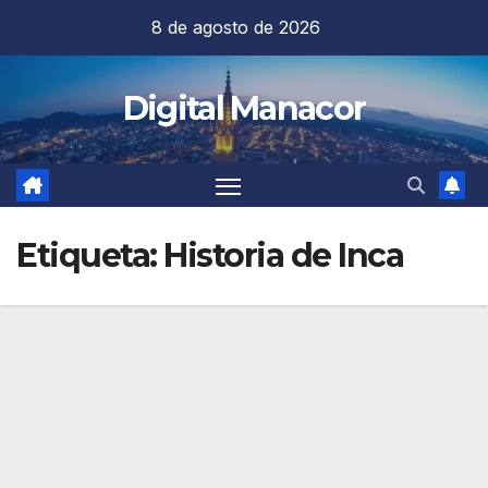
Saltar
8 de agosto de 2026
al
contenido
Digital Manacor
Etiqueta:
Historia de Inca