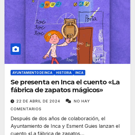
AYUNTAMIENTO DE INCA
HISTORIA
INCA
Se presenta en Inca el cuento «La
fábrica de zapatos mágicos»
22 DE ABRIL DE 2024
NO HAY
COMENTARIOS
Después de dos años de colaboración, el
Ayuntamiento de Inca y Esment Guies lanzan el
cuento «La fábrica de zapatos…