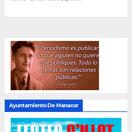
Ayuntamiento De Manacor