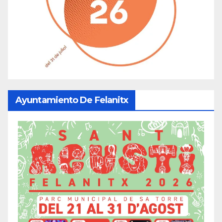
Ayuntamiento De Felanitx