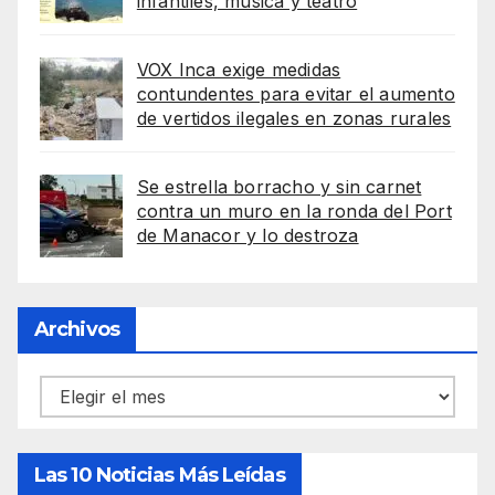
infantiles, música y teatro
VOX Inca exige medidas
contundentes para evitar el aumento
de vertidos ilegales en zonas rurales
Se estrella borracho y sin carnet
contra un muro en la ronda del Port
de Manacor y lo destroza
Archivos
Archivos
Las 10 Noticias Más Leídas