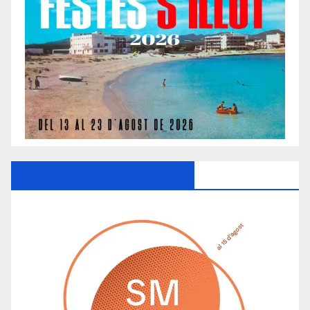
Ayuntamiento De Manacor