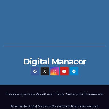
Digital Manacor
Funciona gracias a WordPress
|
Tema:
Newsup
de
Themeansar
Acerca de Digital Manacor
Contacto
Política de Privacidad