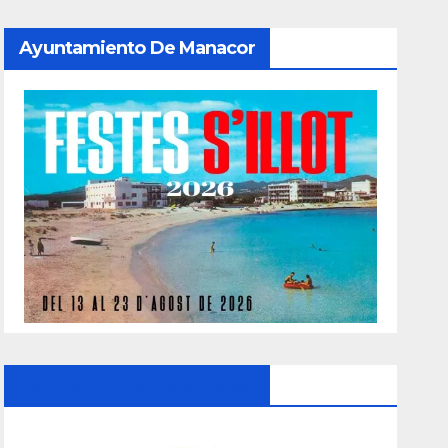
Ayuntamiento De Manacor
Ayuntamiento De Manacor