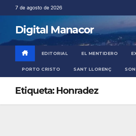
Saltar
7 de agosto de 2026
al
contenido
Digital Manacor
EDITORIAL
EL MENTIDERO
E
PORTO CRISTO
SANT LLORENÇ
SON
Etiqueta:
Honradez