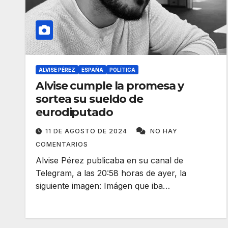
ALVISE PÉREZ
ESPAÑA
POLÍTICA
Alvise cumple la promesa y
sortea su sueldo de
eurodiputado
11 DE AGOSTO DE 2024
NO HAY
COMENTARIOS
Alvise Pérez publicaba en su canal de
Telegram, a las 20:58 horas de ayer, la
siguiente imagen: Imágen que iba…