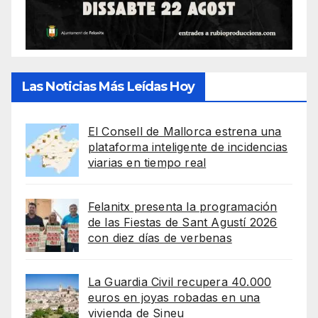
Las Noticias Más Leídas Hoy
El Consell de Mallorca estrena una
plataforma inteligente de incidencias
viarias en tiempo real
Felanitx presenta la programación
de las Fiestas de Sant Agustí 2026
con diez días de verbenas
La Guardia Civil recupera 40.000
euros en joyas robadas en una
vivienda de Sineu