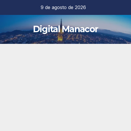
Saltar
9 de agosto de 2026
al
contenido
Digital Manacor