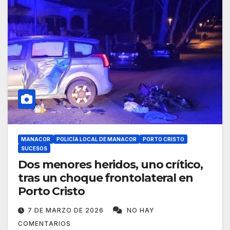
MANACOR
POLICÍA LOCAL DE MANACOR
PORTO CRISTO
SUCESOS
Dos menores heridos, uno crítico,
tras un choque frontolateral en
Porto Cristo
7 DE MARZO DE 2026
NO HAY
COMENTARIOS