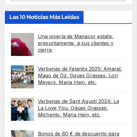
Las 10 Noticias Más Leídas
Una joyería de Manacor estafa,
presuntamente, a sus clientes y
cierra
Verbenas de Felanitx 2025: Amaral,
Mago de Oz, Oques Grasses, Lori
Meyers, Maria Hein, etc.
Verbenas de Sant Agustí 2024: La
La Love You, Oques Grasses,
Michenlo, Maria Hein, etc.
Bonos de 60 € de descuento para