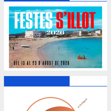
Ayuntamiento De Manacor