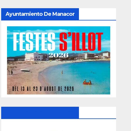
Ayuntamiento De Manacor
Ayuntamiento De Manacor