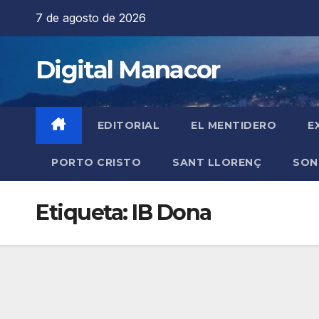
Saltar
7 de agosto de 2026
al
contenido
Digital Manacor
EDITORIAL
EL MENTIDERO
E
PORTO CRISTO
SANT LLORENÇ
SON
Etiqueta:
IB Dona