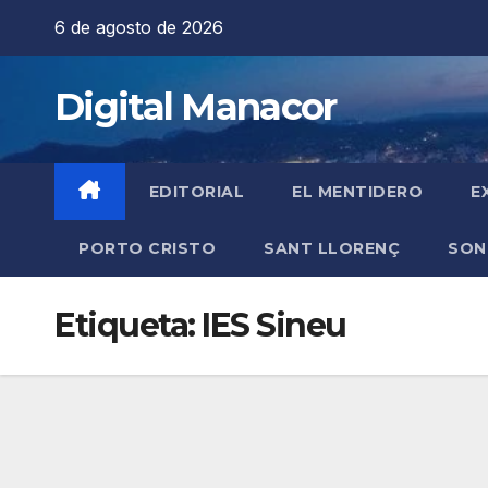
Saltar
6 de agosto de 2026
al
contenido
Digital Manacor
EDITORIAL
EL MENTIDERO
E
PORTO CRISTO
SANT LLORENÇ
SON
Etiqueta:
IES Sineu