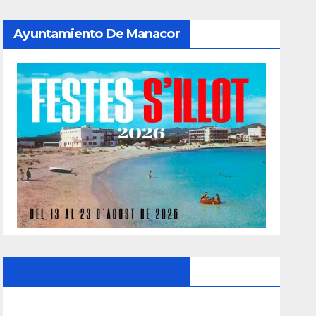
Ayuntamiento De Manacor
Ayuntamiento De Manacor