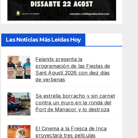
Las Noticias Más Leídas Hoy
Felanitx presenta la
programación de las Fiestas de
Sant Agustí 2026 con diez días
de verbenas
Se estrella borracho y sin carnet
contra un muro en la ronda del
Port de Manacor y lo destroza
El Cinema a la Fresca de Inca
proyectará tres películas