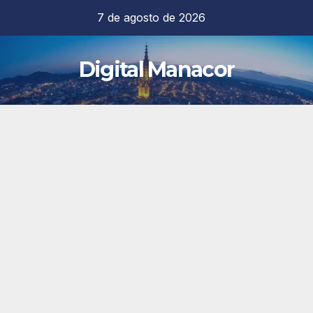
Saltar
7 de agosto de 2026
al
contenido
Digital Manacor