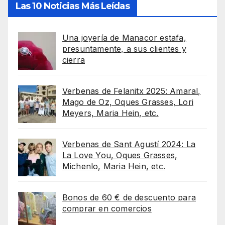
Las 10 Noticias Más Leídas
Una joyería de Manacor estafa,
presuntamente, a sus clientes y
cierra
Verbenas de Felanitx 2025: Amaral,
Mago de Oz, Oques Grasses, Lori
Meyers, Maria Hein, etc.
Verbenas de Sant Agustí 2024: La
La Love You, Oques Grasses,
Michenlo, Maria Hein, etc.
Bonos de 60 € de descuento para
comprar en comercios