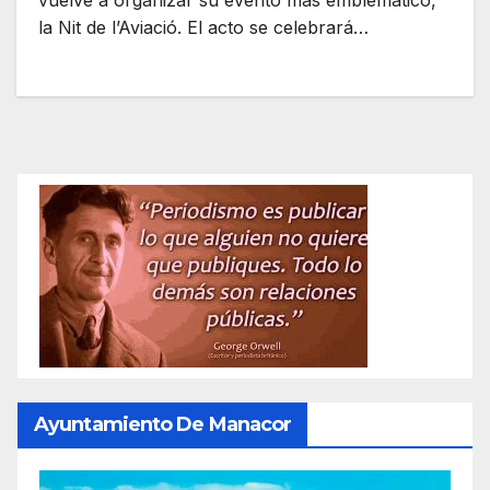
vuelve a organizar su evento más emblemático,
la Nit de l’Aviació. El acto se celebrará…
Ayuntamiento De Manacor