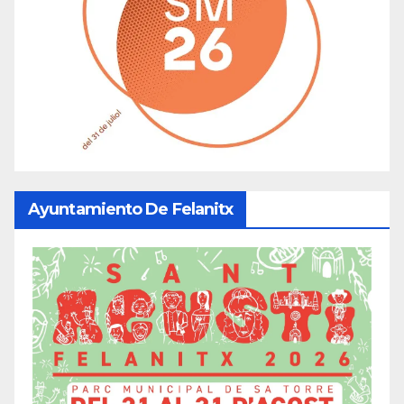
Ayuntamiento De Felanitx