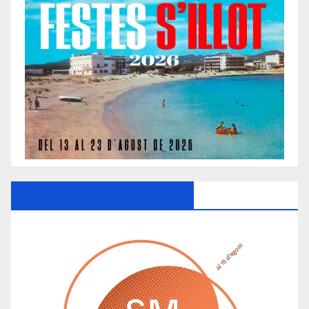
Ayuntamiento De Manacor