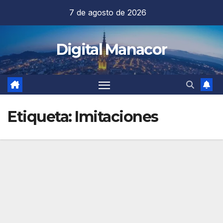
Saltar
7 de agosto de 2026
al
contenido
Digital Manacor
Etiqueta:
Imitaciones