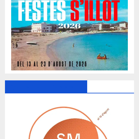
Ayuntamiento De Manacor