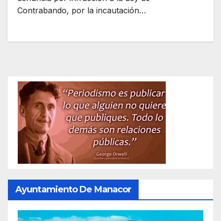
Contrabando, por la incautación…
Ayuntamiento De Manacor