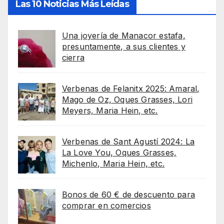
Las 10 Noticias Más Leídas
Una joyería de Manacor estafa,
presuntamente, a sus clientes y
cierra
Verbenas de Felanitx 2025: Amaral,
Mago de Oz, Oques Grasses, Lori
Meyers, Maria Hein, etc.
Verbenas de Sant Agustí 2024: La
La Love You, Oques Grasses,
Michenlo, Maria Hein, etc.
Bonos de 60 € de descuento para
comprar en comercios