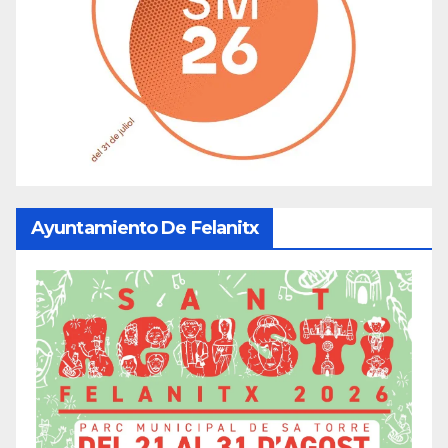
Ayuntamiento De Felanitx