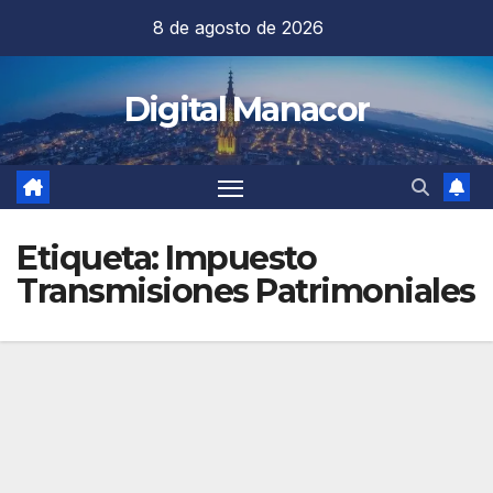
Saltar
8 de agosto de 2026
al
contenido
Digital Manacor
Etiqueta:
Impuesto
Transmisiones Patrimoniales