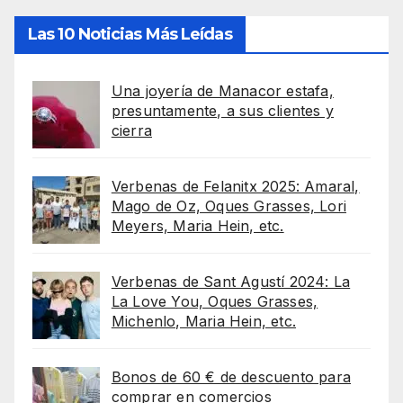
Las 10 Noticias Más Leídas
Una joyería de Manacor estafa,
presuntamente, a sus clientes y
cierra
Verbenas de Felanitx 2025: Amaral,
Mago de Oz, Oques Grasses, Lori
Meyers, Maria Hein, etc.
Verbenas de Sant Agustí 2024: La
La Love You, Oques Grasses,
Michenlo, Maria Hein, etc.
Bonos de 60 € de descuento para
comprar en comercios