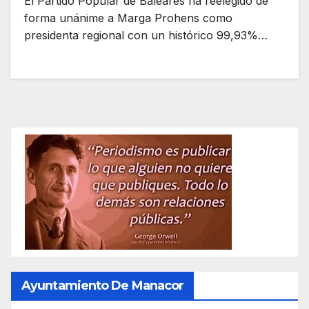
El Partido Popular de Baleares ha reelegido de
forma unánime a Marga Prohens como
presidenta regional con un histórico 99,93%…
Ayuntamiento De Manacor