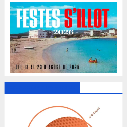
Ayuntamiento De Manacor