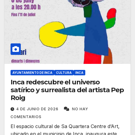
AYUNTAMIENTO DE INCA
CULTURA
INCA
Inca redescubre el universo
satírico y surrealista del artista Pep
Roig
4 DE JUNIO DE 2026
NO HAY
COMENTARIOS
El espacio cultural de Sa Quartera Centre d’Art,
ubicado en el municipio de Inca, inaugura este