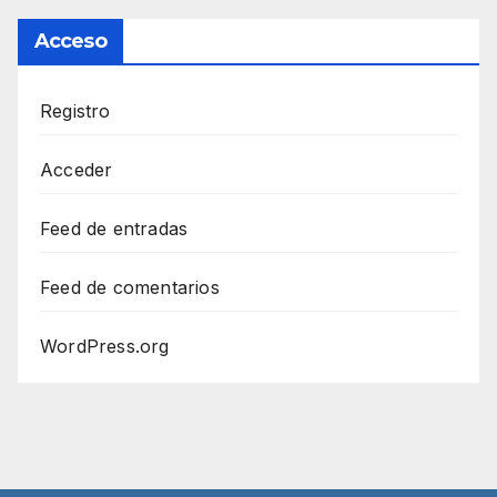
Acceso
Registro
Acceder
Feed de entradas
Feed de comentarios
WordPress.org