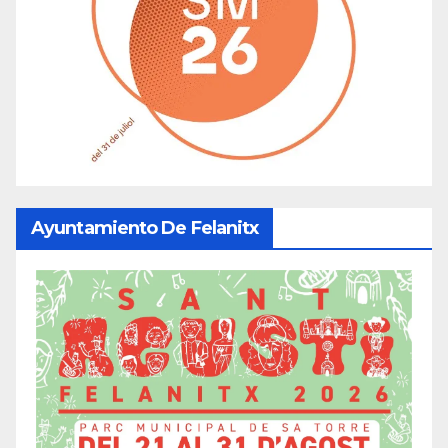
Ayuntamiento De Felanitx