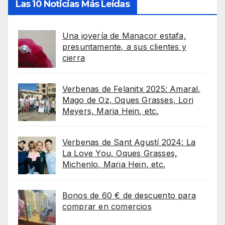
Las 10 Noticias Más Leídas
Una joyería de Manacor estafa,
presuntamente, a sus clientes y
cierra
Verbenas de Felanitx 2025: Amaral,
Mago de Oz, Oques Grasses, Lori
Meyers, Maria Hein, etc.
Verbenas de Sant Agustí 2024: La
La Love You, Oques Grasses,
Michenlo, Maria Hein, etc.
Bonos de 60 € de descuento para
comprar en comercios