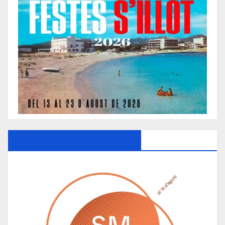
Ayuntamiento De Manacor