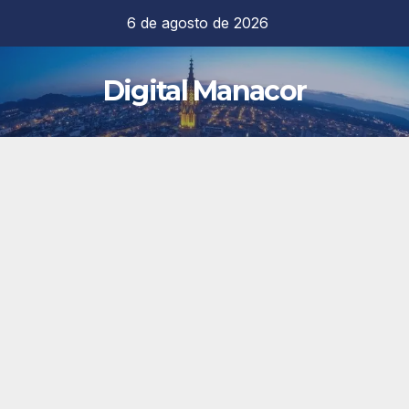
Saltar
6 de agosto de 2026
al
contenido
Digital Manacor