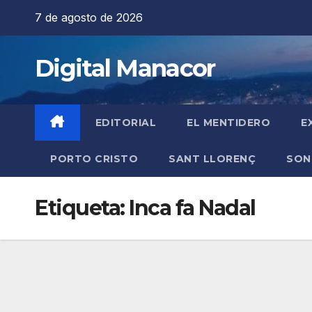
Saltar
7 de agosto de 2026
al
contenido
Digital Manacor
EDITORIAL
EL MENTIDERO
E
PORTO CRISTO
SANT LLORENÇ
SON
Etiqueta:
Inca fa Nadal