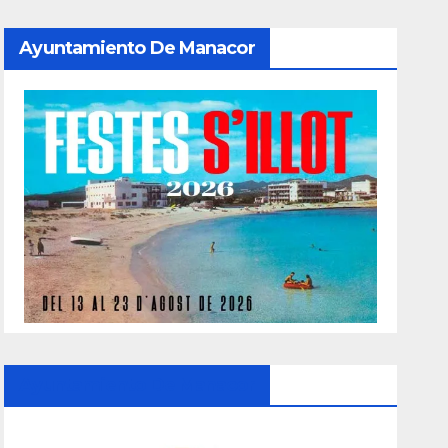
Ayuntamiento De Manacor
Ayuntamiento De Manacor