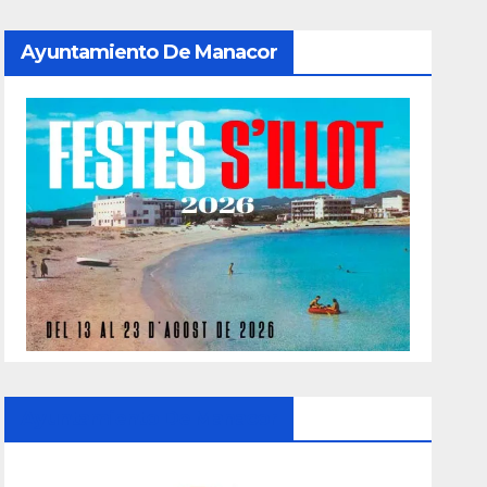
Ayuntamiento De Manacor
Ayuntamiento De Manacor