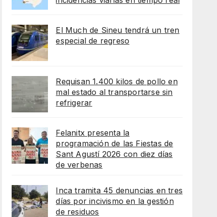
incidencias viarias en tiempo real
El Much de Sineu tendrá un tren
especial de regreso
Requisan 1.400 kilos de pollo en
mal estado al transportarse sin
refrigerar
Felanitx presenta la
programación de las Fiestas de
Sant Agustí 2026 con diez días
de verbenas
Inca tramita 45 denuncias en tres
días por incivismo en la gestión
de residuos