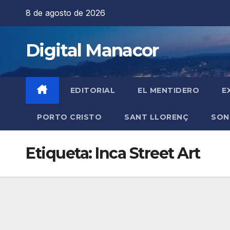
Saltar
8 de agosto de 2026
al
contenido
Digital Manacor
EDITORIAL
EL MENTIDERO
E
PORTO CRISTO
SANT LLORENÇ
SON
Etiqueta:
Inca Street Art