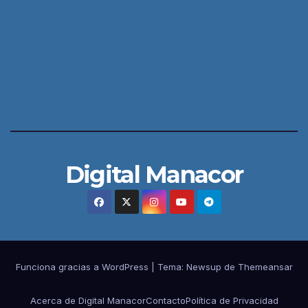
Digital Manacor
Funciona gracias a WordPress
|
Tema:
Newsup
de
Themeansar
Acerca de Digital Manacor
Contacto
Política de Privacidad