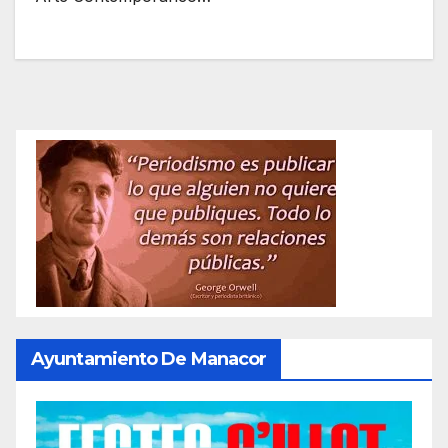
Ayuntamiento De Manacor