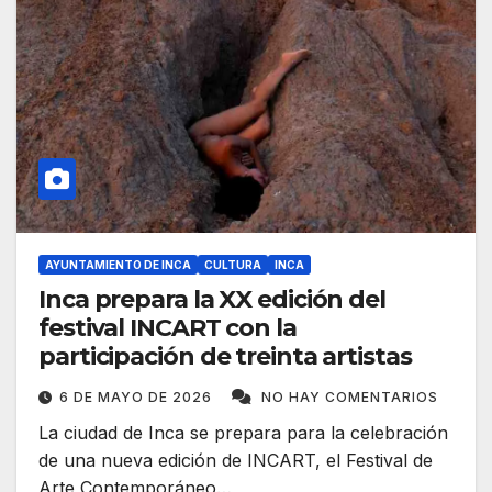
AYUNTAMIENTO DE INCA
CULTURA
INCA
Inca prepara la XX edición del
festival INCART con la
participación de treinta artistas
6 DE MAYO DE 2026
NO HAY COMENTARIOS
La ciudad de Inca se prepara para la celebración
de una nueva edición de INCART, el Festival de
Arte Contemporáneo…