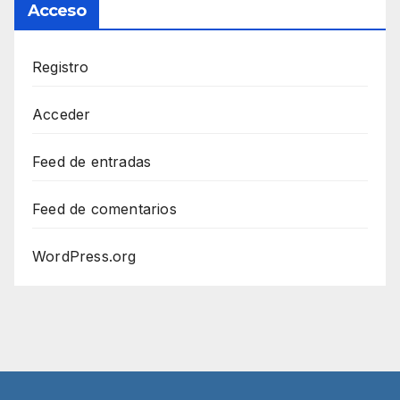
Acceso
Registro
Acceder
Feed de entradas
Feed de comentarios
WordPress.org