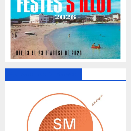
Ayuntamiento De Manacor