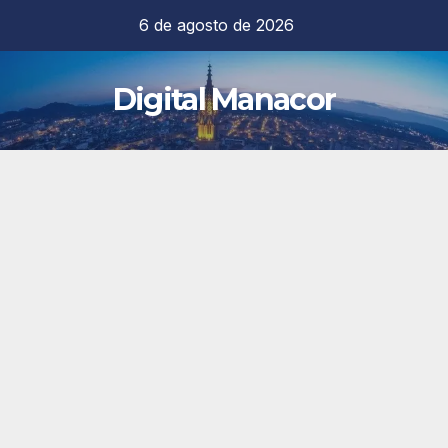
Saltar
6 de agosto de 2026
al
contenido
Digital Manacor