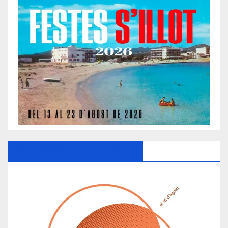
Ayuntamiento De Manacor