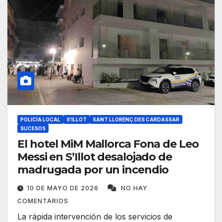
POLICÍA LOCAL
S'ILLOT
SANT LLORENÇ DES CARDASSAR
SUCESOS
El hotel MiM Mallorca Fona de Leo
Messi en S’Illot desalojado de
madrugada por un incendio
10 DE MAYO DE 2026
NO HAY
COMENTARIOS
La rápida intervención de los servicios de