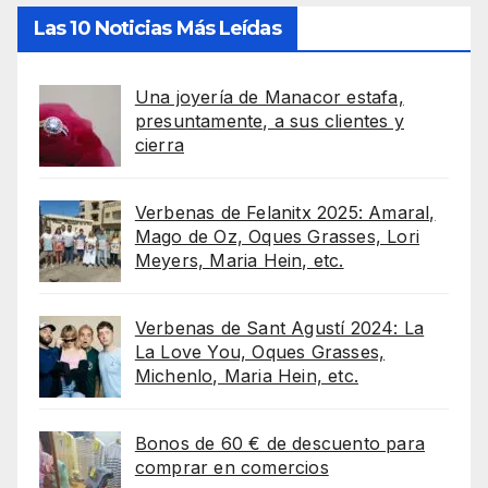
Las 10 Noticias Más Leídas
Una joyería de Manacor estafa,
presuntamente, a sus clientes y
cierra
Verbenas de Felanitx 2025: Amaral,
Mago de Oz, Oques Grasses, Lori
Meyers, Maria Hein, etc.
Verbenas de Sant Agustí 2024: La
La Love You, Oques Grasses,
Michenlo, Maria Hein, etc.
Bonos de 60 € de descuento para
comprar en comercios