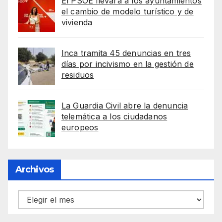
El PSOE llevará a los ayuntamientos
el cambio de modelo turístico y de
vivienda
Inca tramita 45 denuncias en tres
días por incivismo en la gestión de
residuos
La Guardia Civil abre la denuncia
telemática a los ciudadanos
europeos
Archivos
Archivos