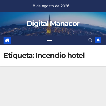
Saltar
8 de agosto de 2026
al
contenido
Digital Manacor
Etiqueta:
Incendio hotel