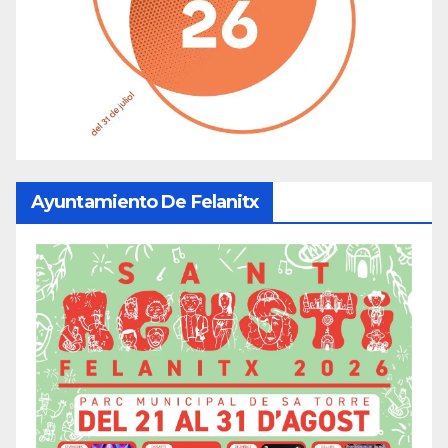
Ayuntamiento De Felanitx