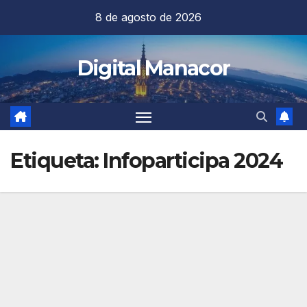
Saltar
8 de agosto de 2026
al
contenido
Digital Manacor
Etiqueta:
Infoparticipa 2024