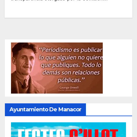
Ayuntamiento De Manacor