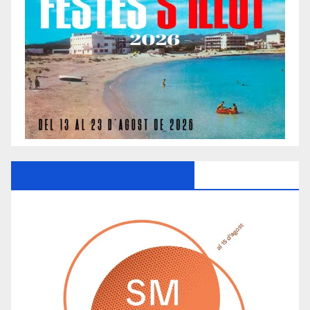
Ayuntamiento De Manacor