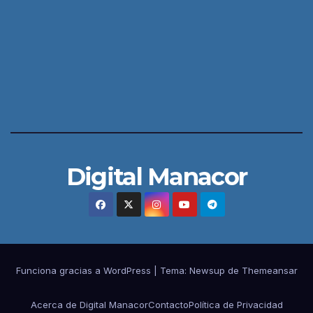
Digital Manacor
Funciona gracias a WordPress
|
Tema:
Newsup
de
Themeansar
Acerca de Digital Manacor
Contacto
Política de Privacidad