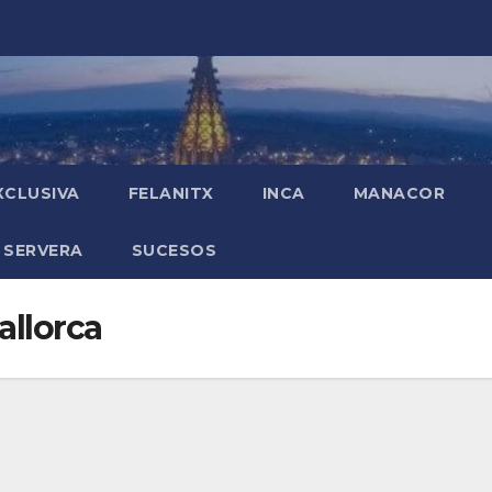
XCLUSIVA
FELANITX
INCA
MANACOR
 SERVERA
SUCESOS
allorca