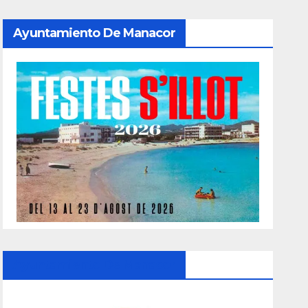
Ayuntamiento De Manacor
Ayuntamiento De Manacor