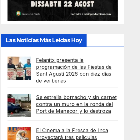
Las Noticias Más Leídas Hoy
Felanitx presenta la
programación de las Fiestas de
Sant Agustí 2026 con diez días
de verbenas
Se estrella borracho y sin carnet
contra un muro en la ronda del
Port de Manacor y lo destroza
El Cinema a la Fresca de Inca
proyectará tres películas