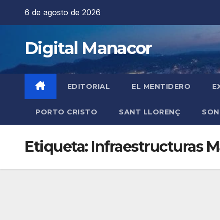
Saltar
6 de agosto de 2026
al
contenido
Digital Manacor
EDITORIAL
EL MENTIDERO
E
PORTO CRISTO
SANT LLORENÇ
SON
Etiqueta:
Infraestructuras M