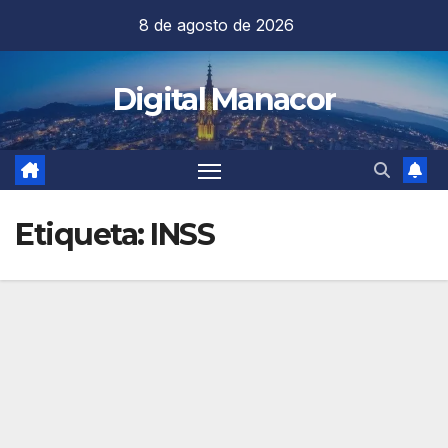
Saltar
8 de agosto de 2026
al
contenido
Digital Manacor
Etiqueta:
INSS