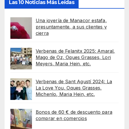
Las 10 Noticias Más Leídas
Una joyería de Manacor estafa,
presuntamente, a sus clientes y
cierra
Verbenas de Felanitx 2025: Amaral,
Mago de Oz, Oques Grasses, Lori
Meyers, Maria Hein, etc.
Verbenas de Sant Agustí 2024: La
La Love You, Oques Grasses,
Michenlo, Maria Hein, etc.
Bonos de 60 € de descuento para
comprar en comercios