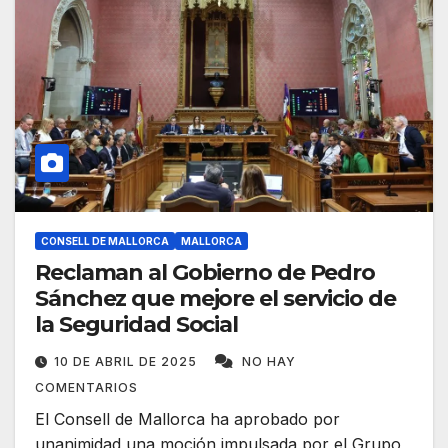
CONSELL DE MALLORCA
MALLORCA
Reclaman al Gobierno de Pedro
Sánchez que mejore el servicio de
la Seguridad Social
10 DE ABRIL DE 2025
NO HAY
COMENTARIOS
El Consell de Mallorca ha aprobado por
unanimidad una moción impulsada por el Grupo