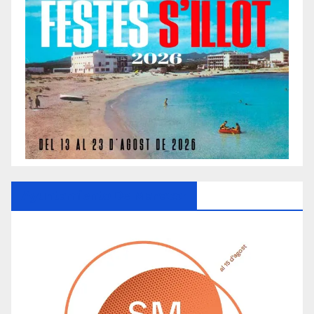
Ayuntamiento De Manacor