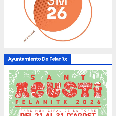
Ayuntamiento De Felanitx