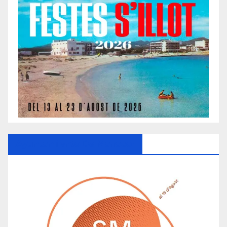
Ayuntamiento De Manacor