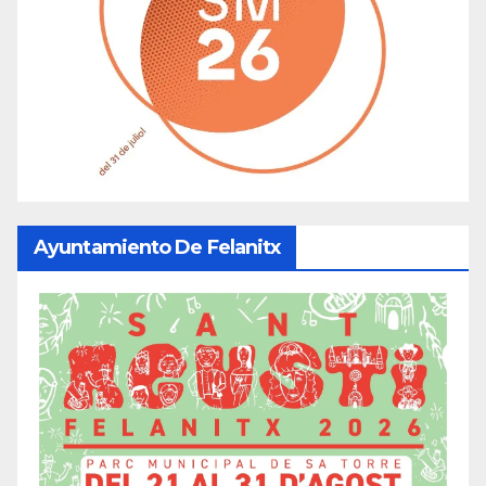
Ayuntamiento De Felanitx