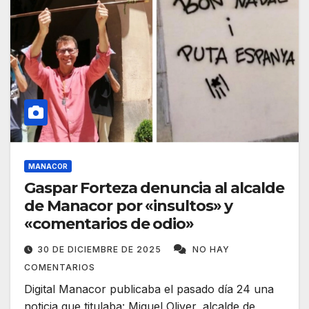
MANACOR
Gaspar Forteza denuncia al alcalde
de Manacor por «insultos» y
«comentarios de odio»
30 DE DICIEMBRE DE 2025
NO HAY
COMENTARIOS
Digital Manacor publicaba el pasado día 24 una
noticia que titulaba: Miquel Oliver, alcalde de