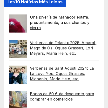
Las 10 Noticias Más Leídas
Una joyería de Manacor estafa,
presuntamente, a sus clientes y
cierra
Verbenas de Felanitx 2025: Amaral,
Mago de Oz, Oques Grasses, Lori
Meyers, Maria Hein, etc.
Verbenas de Sant Agustí 2024: La
La Love You, Oques Grasses,
Michenlo, Maria Hein, etc.
Bonos de 60 € de descuento para
comprar en comercios