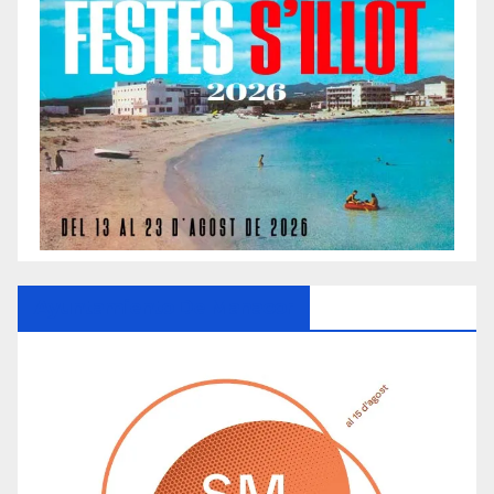
Ayuntamiento De Manacor