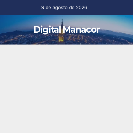
Saltar
9 de agosto de 2026
al
contenido
Digital Manacor