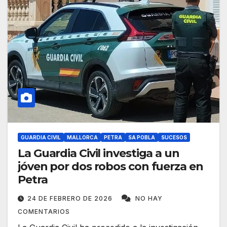
GUARDIA CIVIL
MALLORCA
PETRA
SA POBLA
SUCESOS
La Guardia Civil investiga a un
jóven por dos robos con fuerza en
Petra
24 DE FEBRERO DE 2026
NO HAY
COMENTARIOS