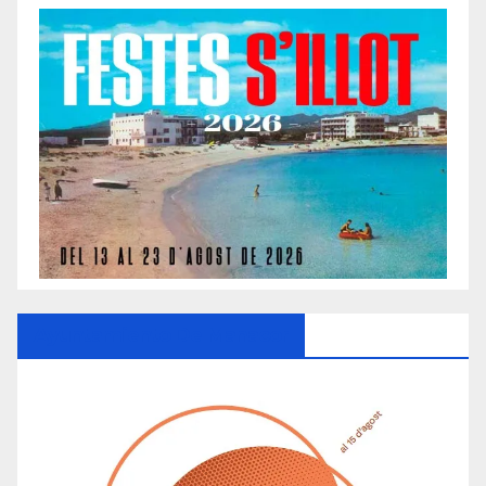
Ayuntamiento De Manacor