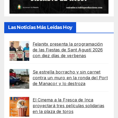
Las Noticias Más Leídas Hoy
Felanitx presenta la programación
de las Fiestas de Sant Agustí 2026
con diez días de verbenas
Se estrella borracho y sin carnet
contra un muro en la ronda del Port
de Manacor y lo destroza
El Cinema a la Fresca de Inca
proyectará tres películas solidarias
en la plaza de toros