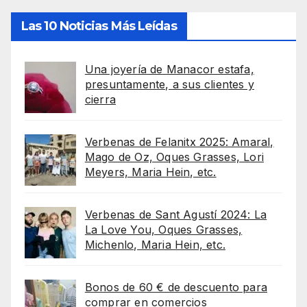
Las 10 Noticias Más Leídas
Una joyería de Manacor estafa,
presuntamente, a sus clientes y
cierra
Verbenas de Felanitx 2025: Amaral,
Mago de Oz, Oques Grasses, Lori
Meyers, Maria Hein, etc.
Verbenas de Sant Agustí 2024: La
La Love You, Oques Grasses,
Michenlo, Maria Hein, etc.
Bonos de 60 € de descuento para
comprar en comercios