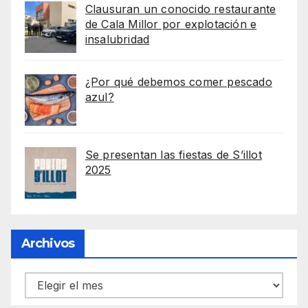
Clausuran un conocido restaurante
de Cala Millor por explotación e
insalubridad
¿Por qué debemos comer pescado
azul?
Se presentan las fiestas de S’illot
2025
Archivos
Archivos