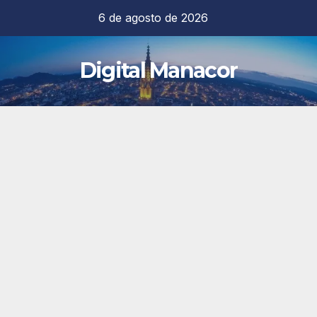
Saltar
6 de agosto de 2026
al
contenido
Digital Manacor