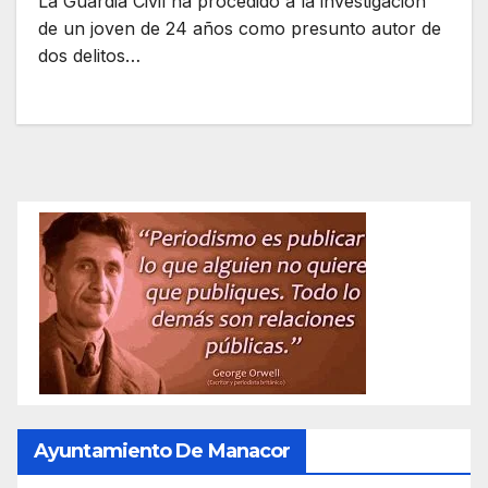
La Guardia Civil ha procedido a la investigación
de un joven de 24 años como presunto autor de
dos delitos…
Ayuntamiento De Manacor