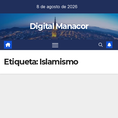
Saltar
8 de agosto de 2026
al
contenido
Digital Manacor
Etiqueta:
Islamismo