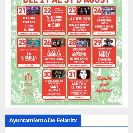
Ayuntamiento De Felanitx