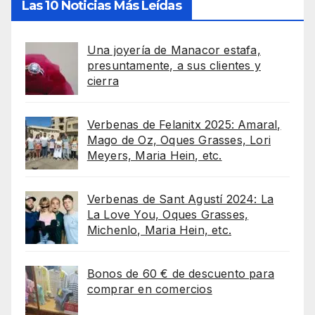
Las 10 Noticias Más Leídas
Una joyería de Manacor estafa,
presuntamente, a sus clientes y
cierra
Verbenas de Felanitx 2025: Amaral,
Mago de Oz, Oques Grasses, Lori
Meyers, Maria Hein, etc.
Verbenas de Sant Agustí 2024: La
La Love You, Oques Grasses,
Michenlo, Maria Hein, etc.
Bonos de 60 € de descuento para
comprar en comercios