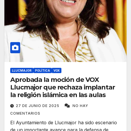
LLUCMAJOR
POLÍTICA
VOX
Aprobada la moción de VOX
Llucmajor que rechaza implantar
la religión islámica en las aulas
27 DE JUNIO DE 2025
NO HAY
COMENTARIOS
El Ayuntamiento de Llucmajor ha sido escenario
de un importante avance para la defensa de