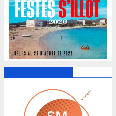
Ayuntamiento De Manacor