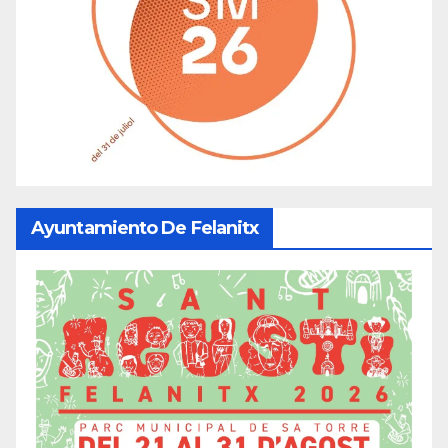
Ayuntamiento De Felanitx