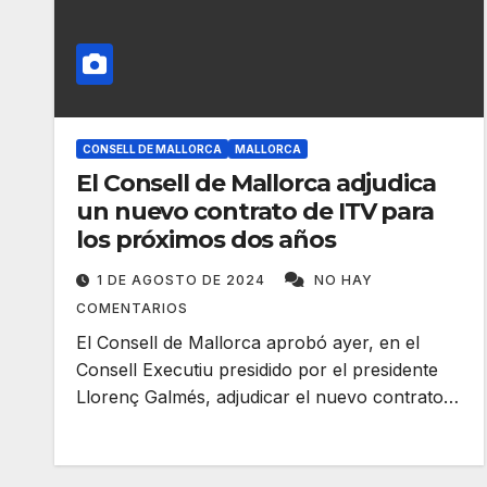
CONSELL DE MALLORCA
MALLORCA
El Consell de Mallorca adjudica
un nuevo contrato de ITV para
los próximos dos años
1 DE AGOSTO DE 2024
NO HAY
COMENTARIOS
El Consell de Mallorca aprobó ayer, en el
Consell Executiu presidido por el presidente
Llorenç Galmés, adjudicar el nuevo contrato…