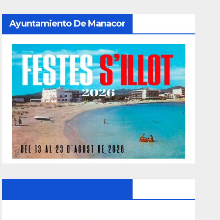
Ayuntamiento De Manacor
Ayuntamiento De Manacor