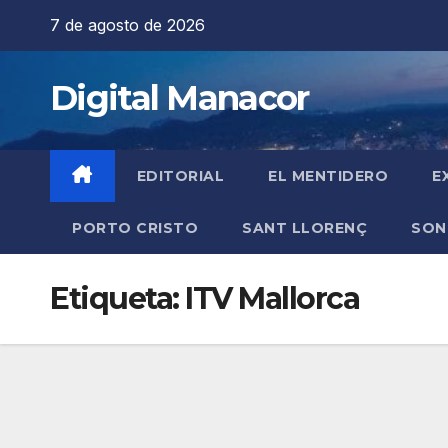
Saltar
7 de agosto de 2026
al
contenido
Digital Manacor
EDITORIAL
EL MENTIDERO
E
PORTO CRISTO
SANT LLORENÇ
SON
Etiqueta:
ITV Mallorca