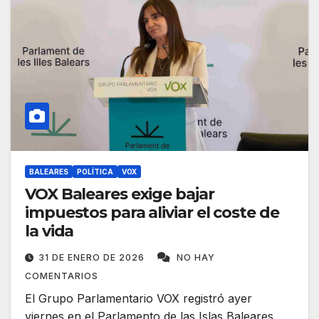
BALEARES
POLÍTICA
VOX
VOX Baleares exige bajar
impuestos para aliviar el coste de
la vida
31 DE ENERO DE 2026
NO HAY
COMENTARIOS
El Grupo Parlamentario VOX registró ayer
viernes en el Parlamento de las Islas Baleares