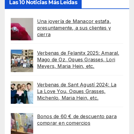
Las 10 Noticias Más Leídas
Una joyería de Manacor estafa,
presuntamente, a sus clientes y
cierra
Verbenas de Felanitx 2025: Amaral,
Mago de Oz, Oques Grasses, Lori
Meyers, Maria Hein, etc.
Verbenas de Sant Agustí 2024: La
La Love You, Oques Grasses,
Michenlo, Maria Hein, etc.
Bonos de 60 € de descuento para
comprar en comercios