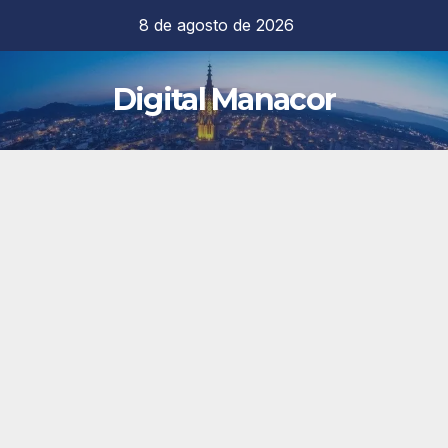
Saltar
8 de agosto de 2026
al
contenido
Digital Manacor