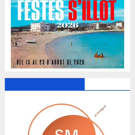
Ayuntamiento De Manacor