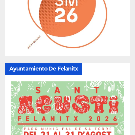
Ayuntamiento De Felanitx