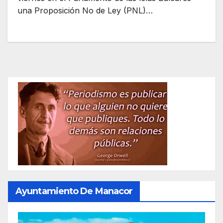
una Proposición No de Ley (PNL)…
Ayuntamiento De Manacor