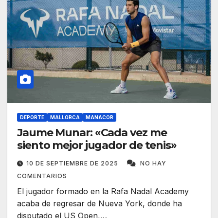
DEPORTE
MALLORCA
MANACOR
Jaume Munar: «Cada vez me
siento mejor jugador de tenis»
10 DE SEPTIEMBRE DE 2025
NO HAY
COMENTARIOS
El jugador formado en la Rafa Nadal Academy
acaba de regresar de Nueva York, donde ha
disputado el US Open,…