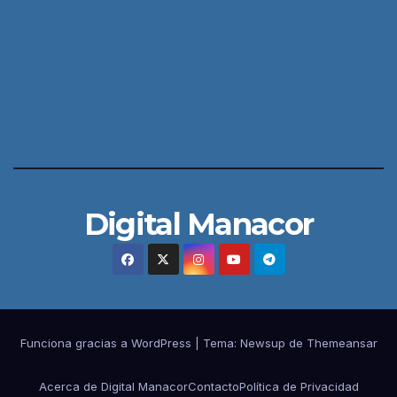
Digital Manacor
Funciona gracias a WordPress
|
Tema:
Newsup
de
Themeansar
Acerca de Digital Manacor
Contacto
Política de Privacidad