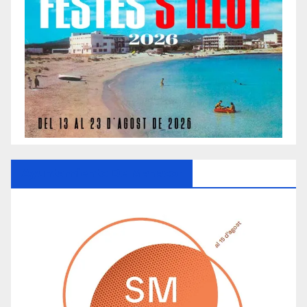
Ayuntamiento De Manacor