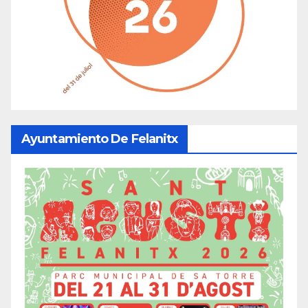
Ayuntamiento De Felanitx