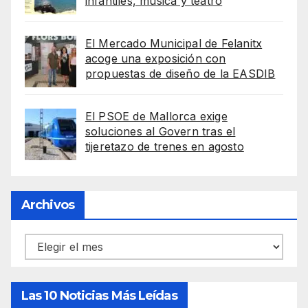
infantiles, música y teatro
El Mercado Municipal de Felanitx
acoge una exposición con
propuestas de diseño de la EASDIB
El PSOE de Mallorca exige
soluciones al Govern tras el
tijeretazo de trenes en agosto
Archivos
Archivos
Las 10 Noticias Más Leídas