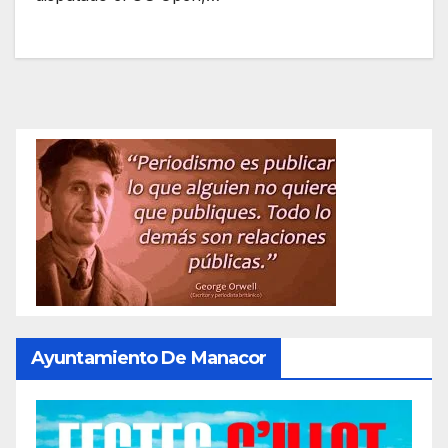
Ayuntamiento De Manacor