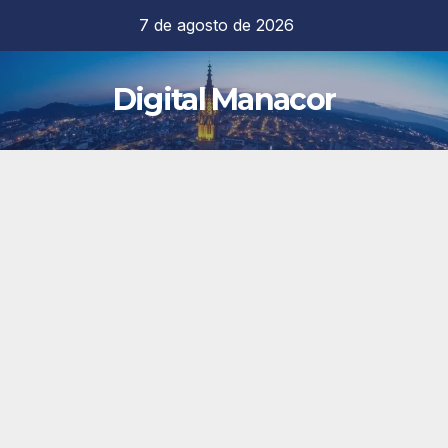
Saltar
7 de agosto de 2026
al
contenido
Digital Manacor