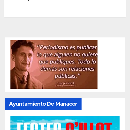
Ayuntamiento De Manacor