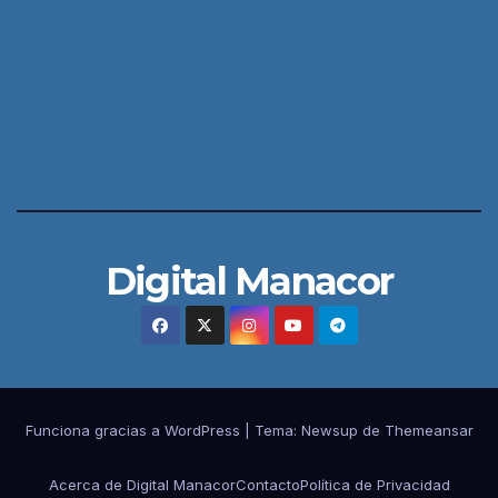
Digital Manacor
Funciona gracias a WordPress
|
Tema:
Newsup
de
Themeansar
Acerca de Digital Manacor
Contacto
Política de Privacidad