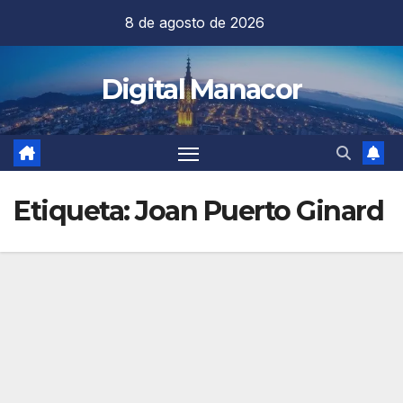
Saltar
8 de agosto de 2026
al
contenido
Digital Manacor
Etiqueta:
Joan Puerto Ginard