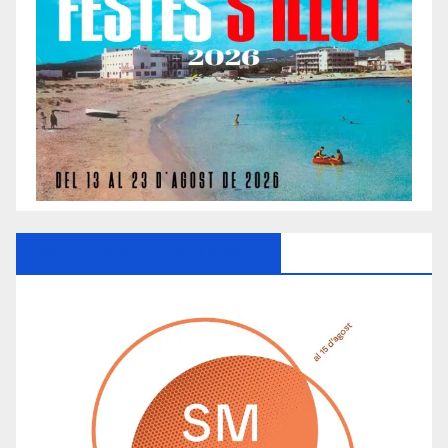
Ayuntamiento De Manacor