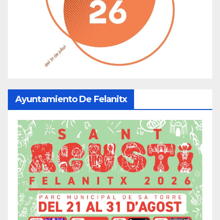
Ayuntamiento De Felanitx