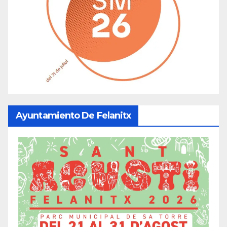
Ayuntamiento De Felanitx