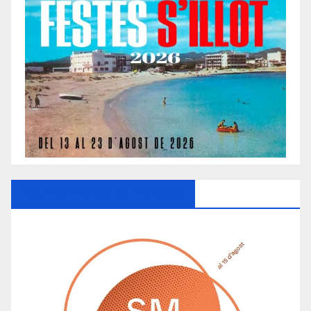
Ayuntamiento De Manacor