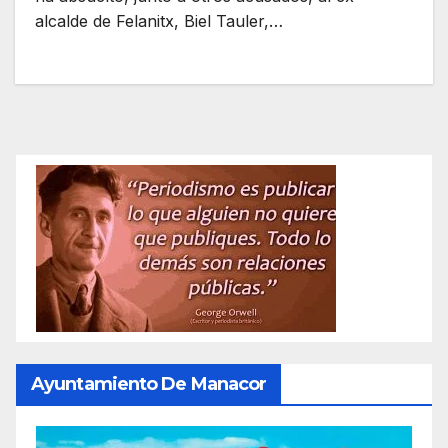
alcalde de Felanitx, Biel Tauler,…
Ayuntamiento De Manacor