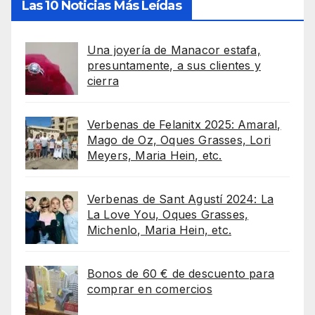
Las 10 Noticias Más Leídas
Una joyería de Manacor estafa,
presuntamente, a sus clientes y
cierra
Verbenas de Felanitx 2025: Amaral,
Mago de Oz, Oques Grasses, Lori
Meyers, Maria Hein, etc.
Verbenas de Sant Agustí 2024: La
La Love You, Oques Grasses,
Michenlo, Maria Hein, etc.
Bonos de 60 € de descuento para
comprar en comercios