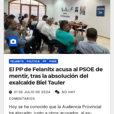
FELANITX
POLÍTICA
PP
PSOE
El PP de Felanitx acusa al PSOE de
mentir, tras la absolución del
exalcalde Biel Tauler
31 DE JULIO DE 2024
NO HAY
COMENTARIOS
Hoy se ha conocido que la Audiencia Provincial
ha absuelto, junto a otros acusados, al ex-