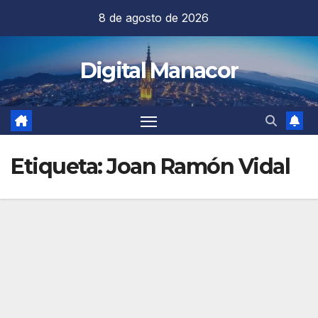
Saltar
8 de agosto de 2026
al
contenido
Digital Manacor
Etiqueta:
Joan Ramón Vidal