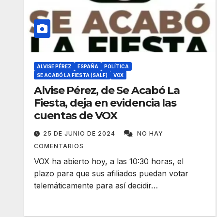
ALVISE PÉREZ
ESPAÑA
POLÍTICA
SE ACABÓ LA FIESTA (SALF)
VOX
Alvise Pérez, de Se Acabó La
Fiesta, deja en evidencia las
cuentas de VOX
25 DE JUNIO DE 2024
NO HAY
COMENTARIOS
VOX ha abierto hoy, a las 10:30 horas, el
plazo para que sus afiliados puedan votar
telemáticamente para así decidir…