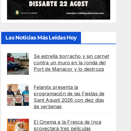
Las Noticias Más Leídas Hoy
Se estrella borracho y sin carnet
contra un muro en la ronda del
Port de Manacor y lo destroza
Felanitx presenta la
programación de las Fiestas de
Sant Agustí 2026 con diez días
de verbenas
El Cinema a la Fresca de Inca
proyectará tres películas