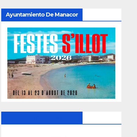
Ayuntamiento De Manacor
Ayuntamiento De Manacor