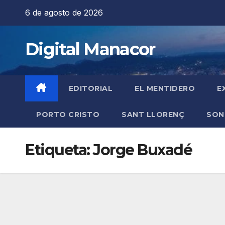
Saltar
6 de agosto de 2026
al
contenido
Digital Manacor
EDITORIAL
EL MENTIDERO
E
PORTO CRISTO
SANT LLORENÇ
SON
Etiqueta:
Jorge Buxadé