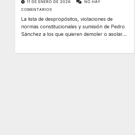
11 DE ENERO DE 2026
NO HAY
COMENTARIOS
La lista de despropósitos, violaciones de
normas constitucionales y sumisión de Pedro
Sánchez a los que quieren demoler o asolar…