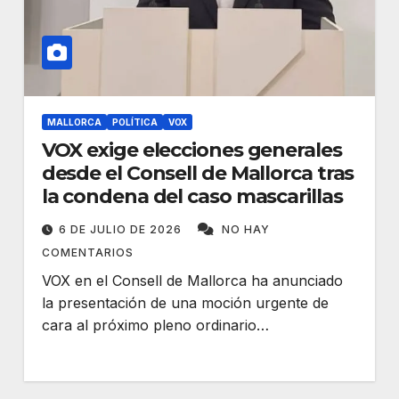
MALLORCA
POLÍTICA
VOX
VOX exige elecciones generales
desde el Consell de Mallorca tras
la condena del caso mascarillas
6 DE JULIO DE 2026
NO HAY
COMENTARIOS
VOX en el Consell de Mallorca ha anunciado
la presentación de una moción urgente de
cara al próximo pleno ordinario…