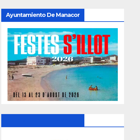
Ayuntamiento De Manacor
Ayuntamiento De Manacor