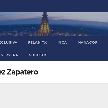
XCLUSIVA
FELANITX
INCA
MANACOR
 SERVERA
SUCESOS
ez Zapatero