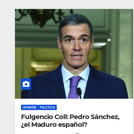
OPINIÓN
POLÍTICA
Fulgencio Coll: Pedro Sánchez,
¿el Maduro español?