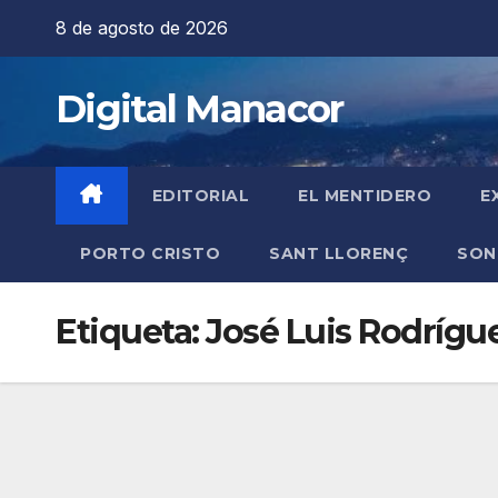
Saltar
8 de agosto de 2026
al
contenido
Digital Manacor
EDITORIAL
EL MENTIDERO
E
PORTO CRISTO
SANT LLORENÇ
SON
Etiqueta:
José Luis Rodrígu