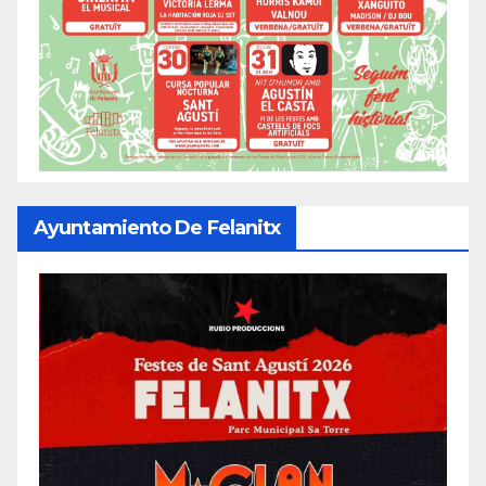
Ayuntamiento De Felanitx