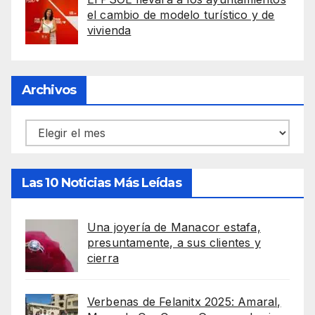
el cambio de modelo turístico y de
vivienda
Archivos
Archivos
Las 10 Noticias Más Leídas
Una joyería de Manacor estafa,
presuntamente, a sus clientes y
cierra
Verbenas de Felanitx 2025: Amaral,