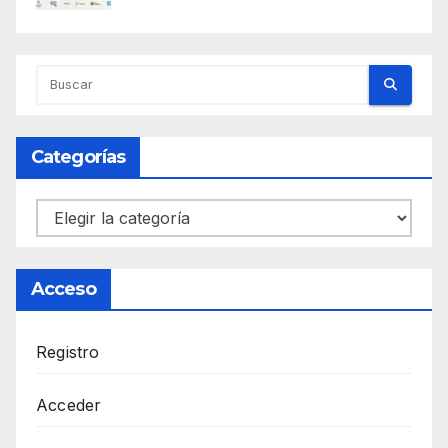
Categorías
Categorías
Acceso
Registro
Acceder