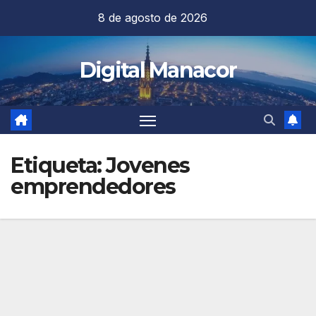
Saltar
8 de agosto de 2026
al
contenido
Digital Manacor
Etiqueta:
Jovenes
emprendedores