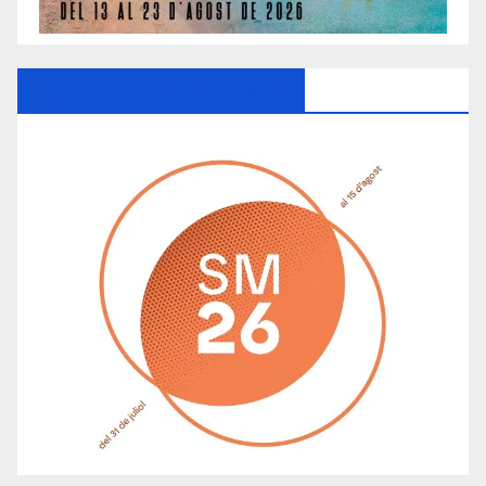
Ayuntamiento De Manacor