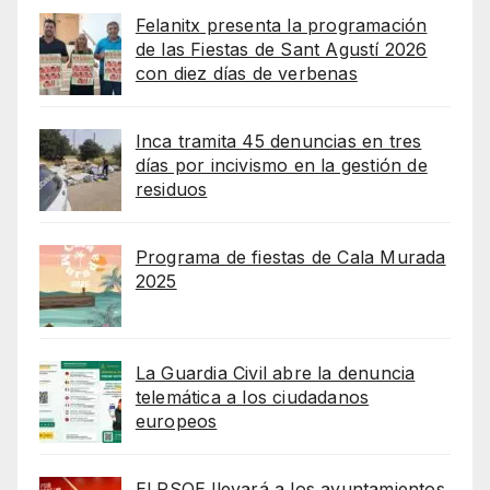
Felanitx presenta la programación
de las Fiestas de Sant Agustí 2026
con diez días de verbenas
Inca tramita 45 denuncias en tres
días por incivismo en la gestión de
residuos
Programa de fiestas de Cala Murada
2025
La Guardia Civil abre la denuncia
telemática a los ciudadanos
europeos
El PSOE llevará a los ayuntamientos