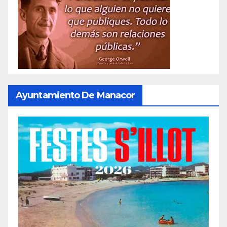
Ayuntamiento De Manacor