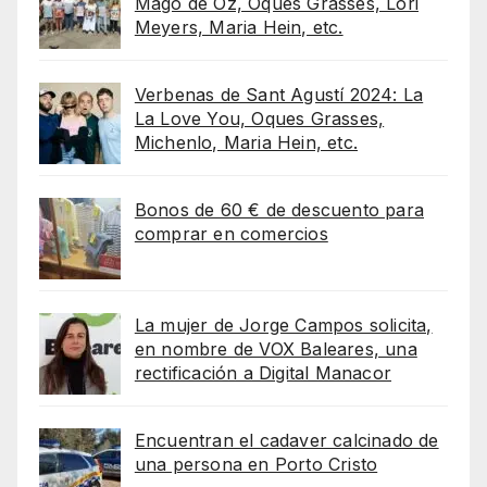
Mago de Oz, Oques Grasses, Lori
Meyers, Maria Hein, etc.
Verbenas de Sant Agustí 2024: La
La Love You, Oques Grasses,
Michenlo, Maria Hein, etc.
Bonos de 60 € de descuento para
comprar en comercios
La mujer de Jorge Campos solicita,
en nombre de VOX Baleares, una
rectificación a Digital Manacor
Encuentran el cadaver calcinado de
una persona en Porto Cristo