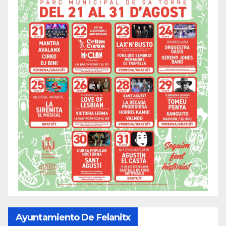
Ayuntamiento De Felanitx