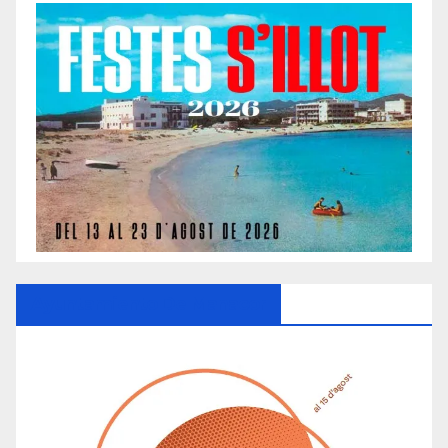
Ayuntamiento De Manacor