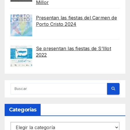
Millor
Presentan las fiestas del Carmen de
Porto Cristo 2024
Se presentan las fiestas de S’Illot
2022
Categorías
Categorías