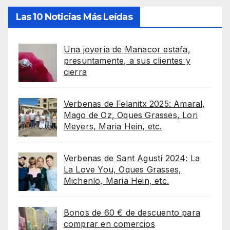
Las 10 Noticias Más Leídas
Una joyería de Manacor estafa,
presuntamente, a sus clientes y
cierra
Verbenas de Felanitx 2025: Amaral,
Mago de Oz, Oques Grasses, Lori
Meyers, Maria Hein, etc.
Verbenas de Sant Agustí 2024: La
La Love You, Oques Grasses,
Michenlo, Maria Hein, etc.
Bonos de 60 € de descuento para
comprar en comercios