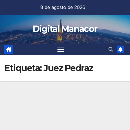
Saltar
8 de agosto de 2026
al
contenido
Digital Manacor
Etiqueta:
Juez Pedraz