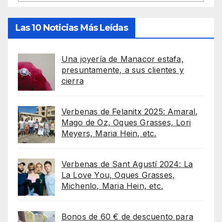
Las 10 Noticias Más Leídas
Una joyería de Manacor estafa,
presuntamente, a sus clientes y
cierra
Verbenas de Felanitx 2025: Amaral,
Mago de Oz, Oques Grasses, Lori
Meyers, Maria Hein, etc.
Verbenas de Sant Agustí 2024: La
La Love You, Oques Grasses,
Michenlo, Maria Hein, etc.
Bonos de 60 € de descuento para