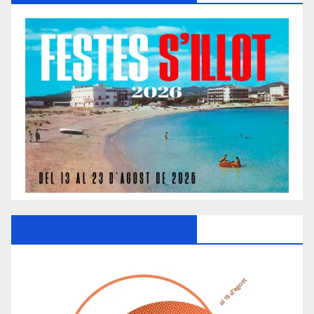
Ayuntamiento De Manacor