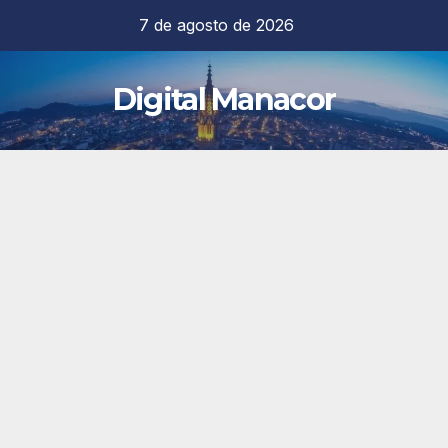
Saltar
7 de agosto de 2026
al
contenido
Digital Manacor