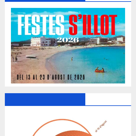
Ayuntamiento De Manacor