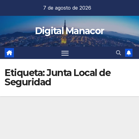
Saltar
7 de agosto de 2026
al
contenido
Digital Manacor
Etiqueta:
Junta Local de
Seguridad