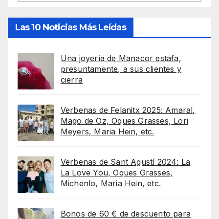
Las 10 Noticias Más Leídas
Una joyería de Manacor estafa,
presuntamente, a sus clientes y
cierra
Verbenas de Felanitx 2025: Amaral,
Mago de Oz, Oques Grasses, Lori
Meyers, Maria Hein, etc.
Verbenas de Sant Agustí 2024: La
La Love You, Oques Grasses,
Michenlo, Maria Hein, etc.
Bonos de 60 € de descuento para