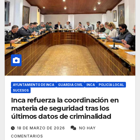
AYUNTAMIENTO DE INCA
GUARDIA CIVIL
INCA
POLICÍA LOCAL
SUCESOS
Inca refuerza la coordinación en
materia de seguridad tras los
últimos datos de criminalidad
18 DE MARZO DE 2026
NO HAY
COMENTARIOS