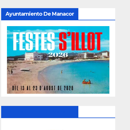
Ayuntamiento De Manacor
Ayuntamiento De Manacor