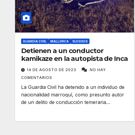
GUARDIA CIVIL
MALLORCA
SUCESOS
Detienen a un conductor
kamikaze en la autopista de Inca
14 DE AGOSTO DE 2023
NO HAY
COMENTARIOS
La Guardia Civil ha detenido a un individuo de
nacionalidad marroquí, como presunto autor
de un delito de conducción temeraria…