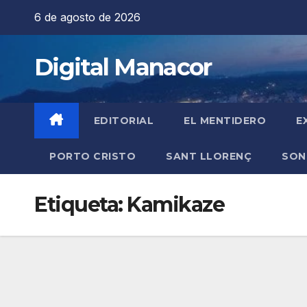
Saltar
6 de agosto de 2026
al
contenido
Digital Manacor
EDITORIAL
EL MENTIDERO
E
PORTO CRISTO
SANT LLORENÇ
SON
Etiqueta:
Kamikaze