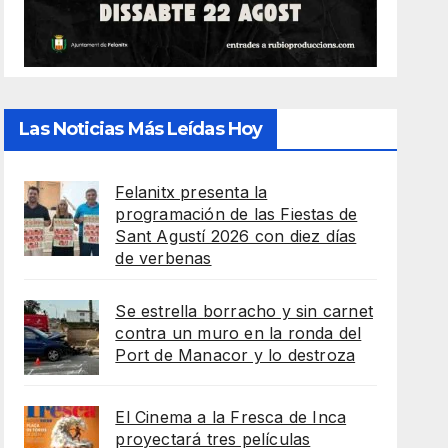
Las Noticias Más Leídas Hoy
Felanitx presenta la
programación de las Fiestas de
Sant Agustí 2026 con diez días
de verbenas
Se estrella borracho y sin carnet
contra un muro en la ronda del
Port de Manacor y lo destroza
El Cinema a la Fresca de Inca
proyectará tres películas