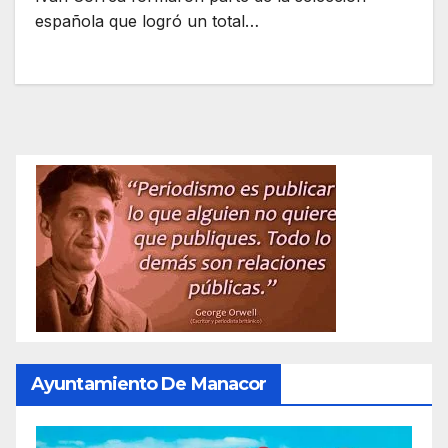
española que logró un total…
Ayuntamiento De Manacor