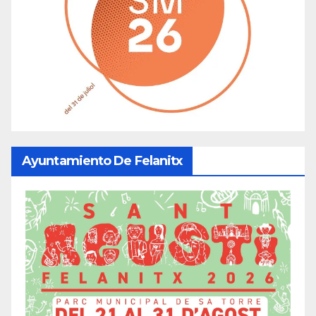
Ayuntamiento De Felanitx