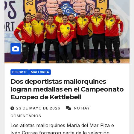
DEPORTE
MALLORCA
Dos deportistas mallorquines
logran medallas en el Campeonato
Europeo de Kettlebell
23 DE MAYO DE 2026
NO HAY
COMENTARIOS
Los atletas mallorquines María del Mar Piza e
Iván Correa formaron parte de la selección