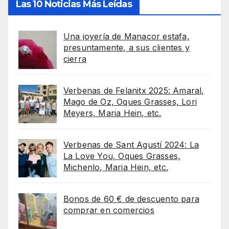
Las 10 Noticias Más Leídas
Una joyería de Manacor estafa,
presuntamente, a sus clientes y
cierra
Verbenas de Felanitx 2025: Amaral,
Mago de Oz, Oques Grasses, Lori
Meyers, Maria Hein, etc.
Verbenas de Sant Agustí 2024: La
La Love You, Oques Grasses,
Michenlo, Maria Hein, etc.
Bonos de 60 € de descuento para
comprar en comercios