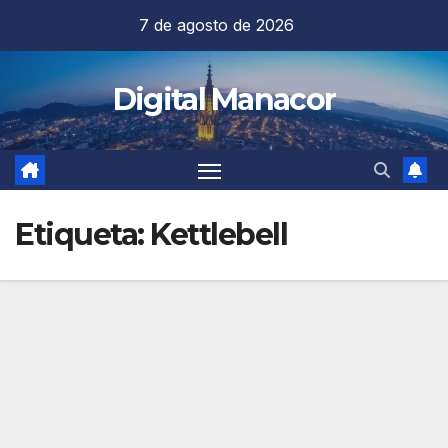
Saltar
7 de agosto de 2026
al
contenido
Digital Manacor
Etiqueta:
Kettlebell