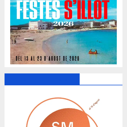
Ayuntamiento De Manacor