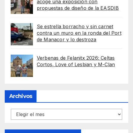
acoge una exposición con
propuestas de diseño de la EASDIB
Se estrella borracho y sin carnet
contra un muro en la ronda del Port
de Manacor y lo destroza
Verbenas de Felanitx 2026: Celtas
Cortos, Love of Lesbian y M-Clan
Archivos
Archivos