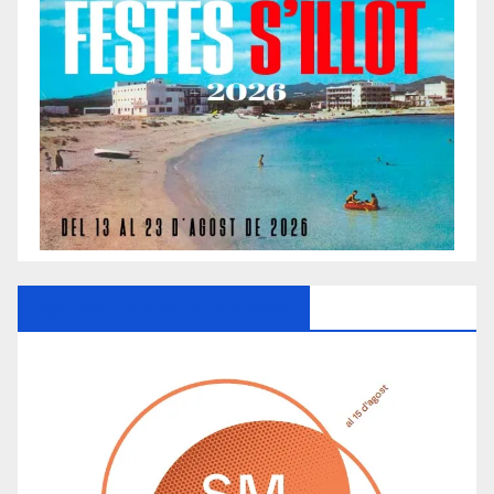
Ayuntamiento De Manacor