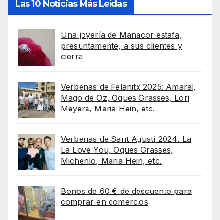
Las 10 Noticias Más Leídas
Una joyería de Manacor estafa,
presuntamente, a sus clientes y
cierra
Verbenas de Felanitx 2025: Amaral,
Mago de Oz, Oques Grasses, Lori
Meyers, Maria Hein, etc.
Verbenas de Sant Agustí 2024: La
La Love You, Oques Grasses,
Michenlo, Maria Hein, etc.
Bonos de 60 € de descuento para
comprar en comercios