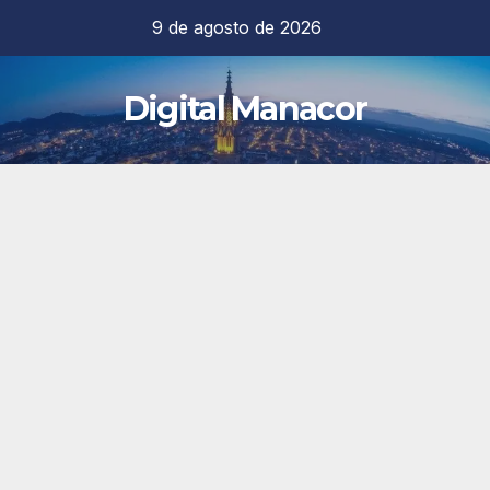
Saltar
9 de agosto de 2026
al
contenido
Digital Manacor