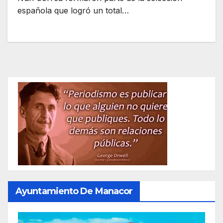
española que logró un total…
Ayuntamiento De Manacor