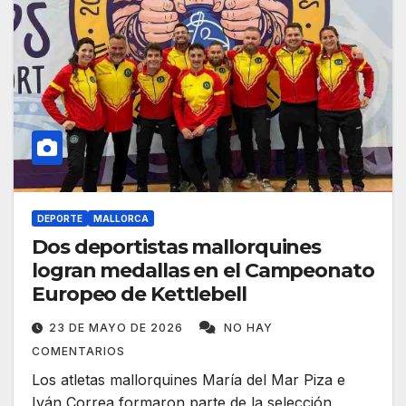
DEPORTE
MALLORCA
Dos deportistas mallorquines
logran medallas en el Campeonato
Europeo de Kettlebell
23 DE MAYO DE 2026
NO HAY
COMENTARIOS
Los atletas mallorquines María del Mar Piza e
Iván Correa formaron parte de la selección