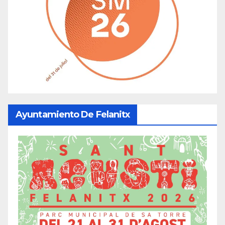
Ayuntamiento De Felanitx