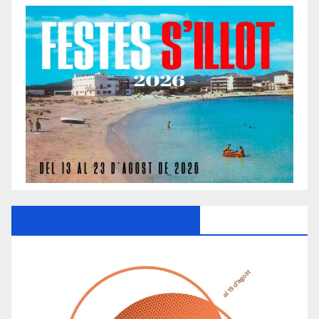
Ayuntamiento De Manacor