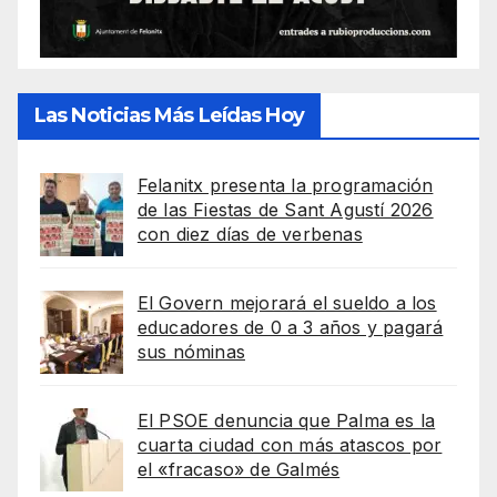
Las Noticias Más Leídas Hoy
Felanitx presenta la programación
de las Fiestas de Sant Agustí 2026
con diez días de verbenas
El Govern mejorará el sueldo a los
educadores de 0 a 3 años y pagará
sus nóminas
El PSOE denuncia que Palma es la
cuarta ciudad con más atascos por
el «fracaso» de Galmés