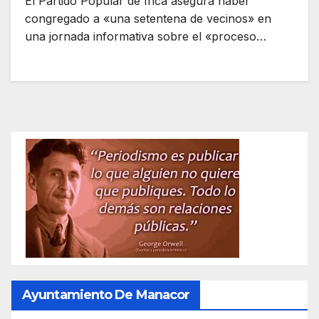
El Partido Popular de Inca asegura haber
congregado a «una setentena de vecinos» en
una jornada informativa sobre el «proceso…
Ayuntamiento De Manacor