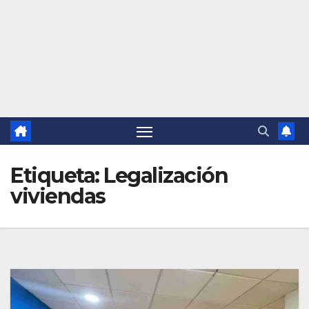
Etiqueta:
Legalización
viviendas