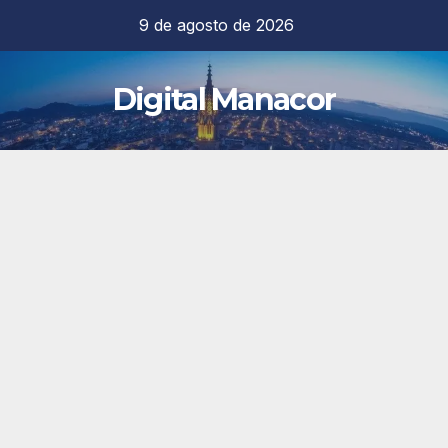
Saltar
9 de agosto de 2026
al
contenido
Digital Manacor