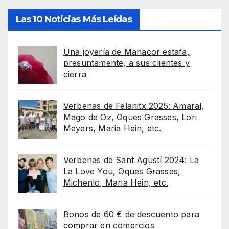
Las 10 Noticias Más Leídas
Una joyería de Manacor estafa,
presuntamente, a sus clientes y
cierra
Verbenas de Felanitx 2025: Amaral,
Mago de Oz, Oques Grasses, Lori
Meyers, Maria Hein, etc.
Verbenas de Sant Agustí 2024: La
La Love You, Oques Grasses,
Michenlo, Maria Hein, etc.
Bonos de 60 € de descuento para
comprar en comercios