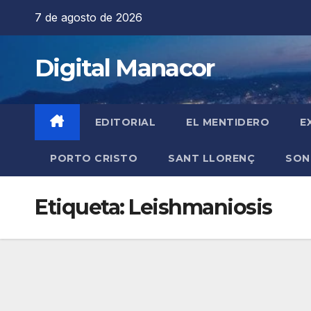
Saltar
7 de agosto de 2026
al
contenido
Digital Manacor
EDITORIAL
EL MENTIDERO
E
PORTO CRISTO
SANT LLORENÇ
SON
Etiqueta:
Leishmaniosis