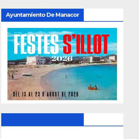
Ayuntamiento De Manacor
Ayuntamiento De Manacor