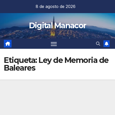
Saltar
8 de agosto de 2026
al
contenido
Digital Manacor
Etiqueta:
Ley de Memoria de
Baleares