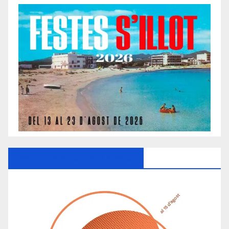
Ayuntamiento De Manacor