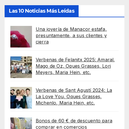
Las 10 Noticias Más Leídas
Una joyería de Manacor estafa,
presuntamente, a sus clientes y
cierra
Verbenas de Felanitx 2025: Amaral,
Mago de Oz, Oques Grasses, Lori
Meyers, Maria Hein, etc.
Verbenas de Sant Agustí 2024: La
La Love You, Oques Grasses,
Michenlo, Maria Hein, etc.
Bonos de 60 € de descuento para
comprar en comercios