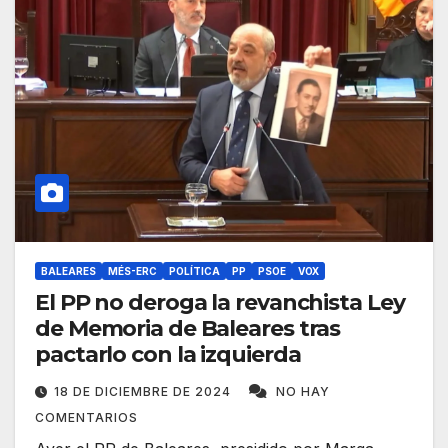
BALEARES
MÉS-ERC
POLÍTICA
PP
PSOE
VOX
El PP no deroga la revanchista Ley
de Memoria de Baleares tras
pactarlo con la izquierda
18 DE DICIEMBRE DE 2024
NO HAY
COMENTARIOS