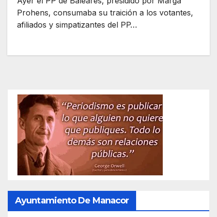
Ayer el PP de Baleares, presidido por Marga
Prohens, consumaba su traición a los votantes,
afiliados y simpatizantes del PP…
Ayuntamiento De Manacor