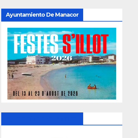
Ayuntamiento De Manacor
Ayuntamiento De Manacor