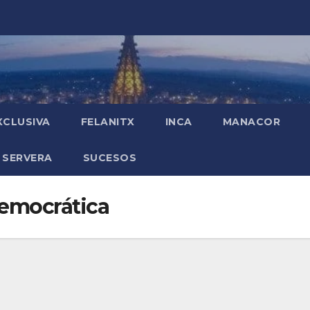
XCLUSIVA
FELANITX
INCA
MANACOR
 SERVERA
SUCESOS
emocrática