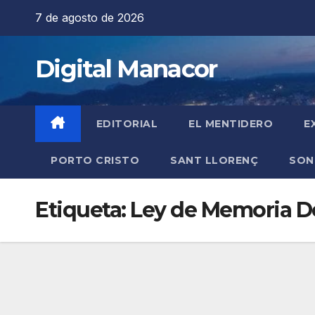
Saltar
7 de agosto de 2026
al
contenido
Digital Manacor
EDITORIAL
EL MENTIDERO
E
PORTO CRISTO
SANT LLORENÇ
SON
Etiqueta:
Ley de Memoria D