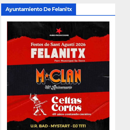
Ayuntamiento De Felanitx