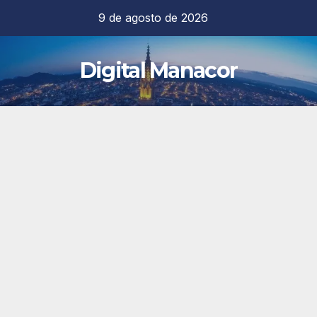
Saltar
9 de agosto de 2026
al
contenido
Digital Manacor