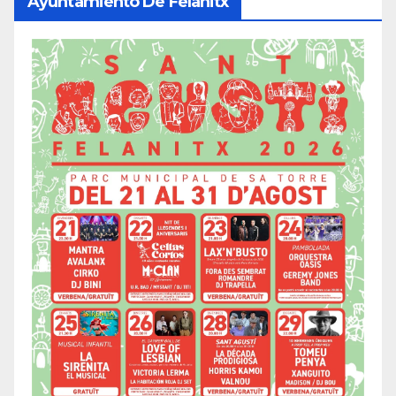
Ayuntamiento De Felanitx