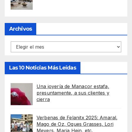
Archivos
Archivos
Las 10 Noticias Más Leídas
Una joyería de Manacor estafa,
presuntamente, a sus clientes y
cierra
Verbenas de Felanitx 2025: Amaral,
Mago de Oz, Oques Grasses, Lori
Meyers, Maria Hein, etc.