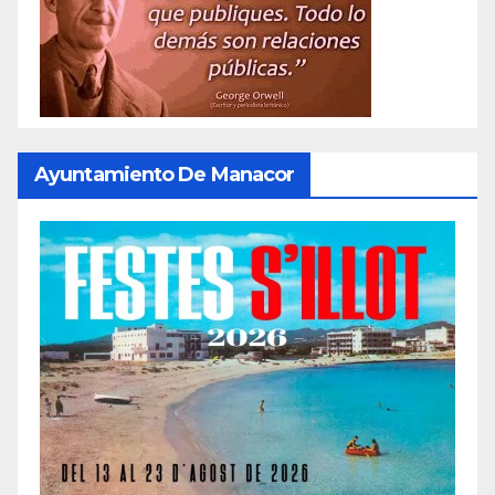
Ayuntamiento De Manacor