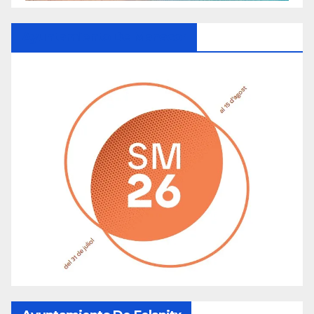
Ayuntamiento De Manacor