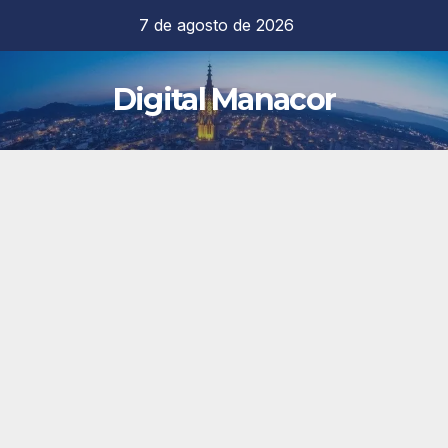
Saltar
7 de agosto de 2026
al
contenido
Digital Manacor