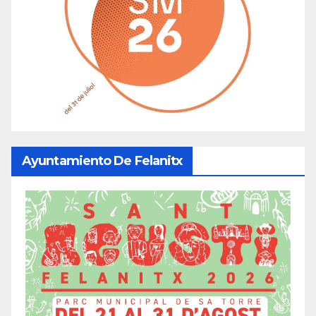
Ayuntamiento De Felanitx