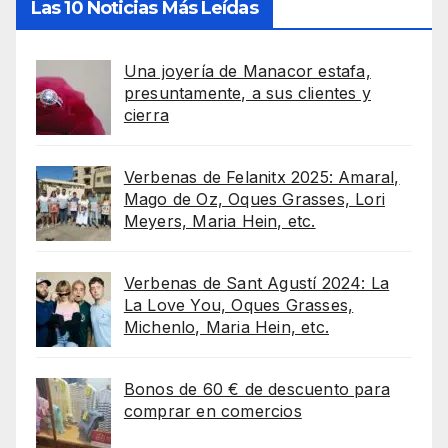
Las 10 Noticias Más Leídas
Una joyería de Manacor estafa,
presuntamente, a sus clientes y
cierra
Verbenas de Felanitx 2025: Amaral,
Mago de Oz, Oques Grasses, Lori
Meyers, Maria Hein, etc.
Verbenas de Sant Agustí 2024: La
La Love You, Oques Grasses,
Michenlo, Maria Hein, etc.
Bonos de 60 € de descuento para
comprar en comercios