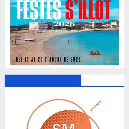
Ayuntamiento De Manacor