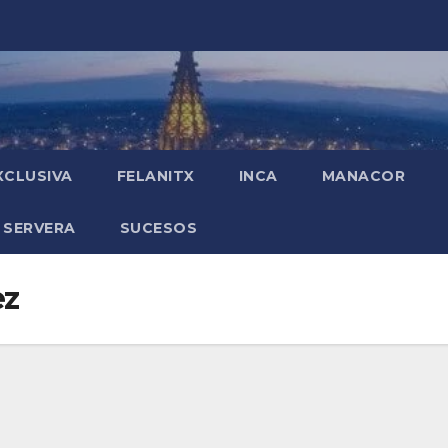
XCLUSIVA
FELANITX
INCA
MANACOR
 SERVERA
SUCESOS
ez