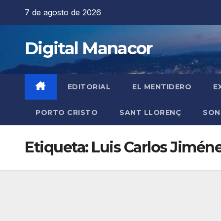
Saltar
7 de agosto de 2026
al
contenido
Digital Manacor
EDITORIAL
EL MENTIDERO
E
PORTO CRISTO
SANT LLORENÇ
SON
Etiqueta:
Luis Carlos Jimén