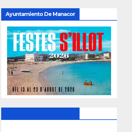
Ayuntamiento De Manacor
Ayuntamiento De Manacor