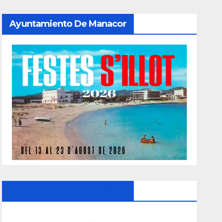
Ayuntamiento De Manacor
Ayuntamiento De Manacor