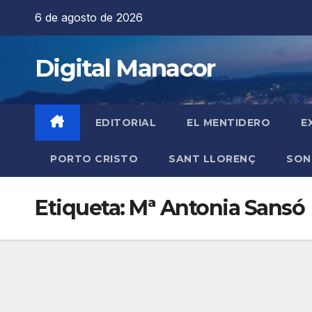
Saltar
6 de agosto de 2026
al
contenido
Digital Manacor
EDITORIAL
EL MENTIDERO
E
PORTO CRISTO
SANT LLORENÇ
SON
Etiqueta:
Mª Antonia Sansó