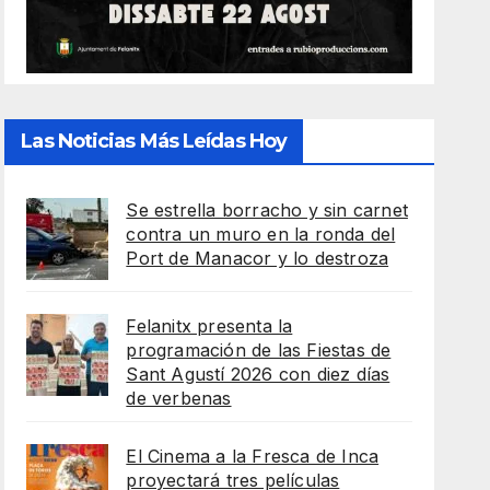
Las Noticias Más Leídas Hoy
Se estrella borracho y sin carnet
contra un muro en la ronda del
Port de Manacor y lo destroza
Felanitx presenta la
programación de las Fiestas de
Sant Agustí 2026 con diez días
de verbenas
El Cinema a la Fresca de Inca
proyectará tres películas