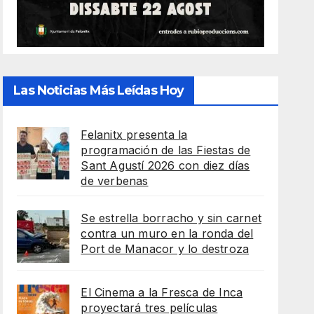
Las Noticias Más Leídas Hoy
Felanitx presenta la
programación de las Fiestas de
Sant Agustí 2026 con diez días
de verbenas
Se estrella borracho y sin carnet
contra un muro en la ronda del
Port de Manacor y lo destroza
El Cinema a la Fresca de Inca
proyectará tres películas