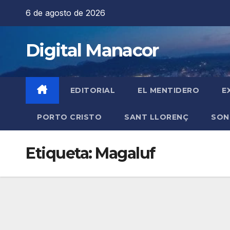
Saltar
6 de agosto de 2026
al
contenido
Digital Manacor
EDITORIAL
EL MENTIDERO
E
PORTO CRISTO
SANT LLORENÇ
SON
Etiqueta:
Magaluf