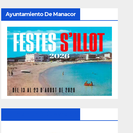
Ayuntamiento De Manacor
Ayuntamiento De Manacor