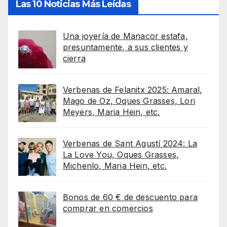
Las 10 Noticias Más Leídas
Una joyería de Manacor estafa,
presuntamente, a sus clientes y
cierra
Verbenas de Felanitx 2025: Amaral,
Mago de Oz, Oques Grasses, Lori
Meyers, Maria Hein, etc.
Verbenas de Sant Agustí 2024: La
La Love You, Oques Grasses,
Michenlo, Maria Hein, etc.
Bonos de 60 € de descuento para
comprar en comercios