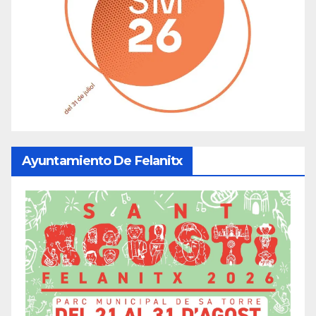
Ayuntamiento De Felanitx