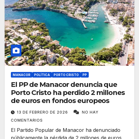
MANACOR
POLÍTICA
PORTO CRISTO
PP
El PP de Manacor denuncia que
Porto Cristo ha perdido 2 millones
de euros en fondos europeos
13 DE FEBRERO DE 2026
NO HAY
COMENTARIOS
El Partido Popular de Manacor ha denunciado
públicamente la pérdida de 2 millones de euros