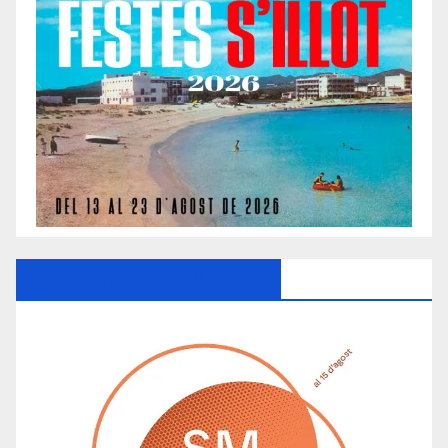
Ayuntamiento De Manacor