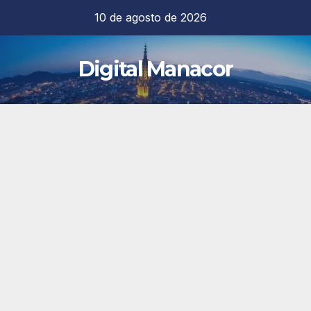
Saltar
10 de agosto de 2026
al
contenido
Digital Manacor