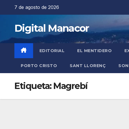
Saltar
7 de agosto de 2026
al
contenido
Digital Manacor
EDITORIAL
EL MENTIDERO
E
PORTO CRISTO
SANT LLORENÇ
SON
Etiqueta:
Magrebí