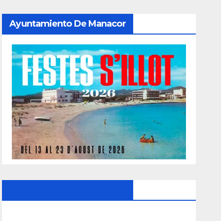
Ayuntamiento De Manacor
Ayuntamiento De Manacor