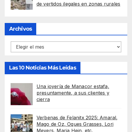
de vertidos ilegales en zonas rurales
Archivos
Archivos
Las 10 Noticias Más Leídas
Una joyería de Manacor estafa,
presuntamente, a sus clientes y
cierra
Verbenas de Felanitx 2025: Amaral,
Mago de Oz, Oques Grasses, Lori
Meyers, Maria Hein, etc.