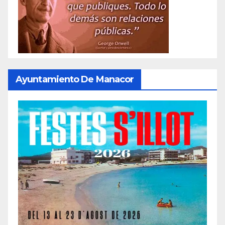
Ayuntamiento De Manacor