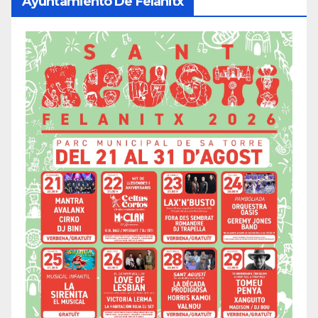
Ayuntamiento De Felanitx