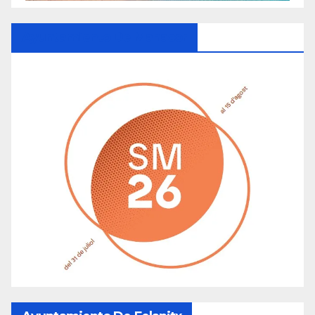
Ayuntamiento De Manacor