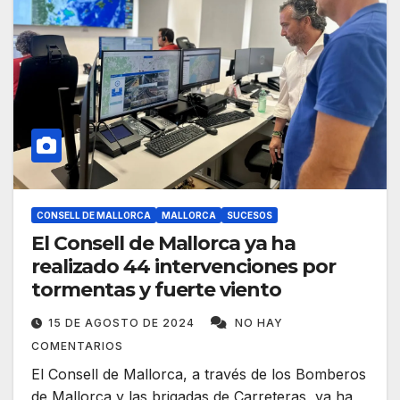
CONSELL DE MALLORCA
MALLORCA
SUCESOS
El Consell de Mallorca ya ha
realizado 44 intervenciones por
tormentas y fuerte viento
15 DE AGOSTO DE 2024
NO HAY
COMENTARIOS
El Consell de Mallorca, a través de los Bomberos
de Mallorca y las brigadas de Carreteras, ya ha