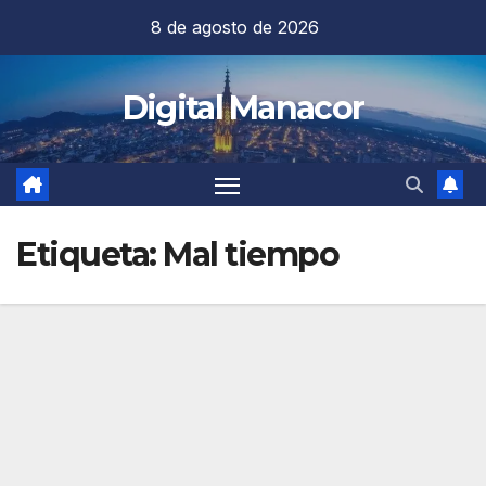
Saltar
8 de agosto de 2026
al
contenido
Digital Manacor
Etiqueta:
Mal tiempo