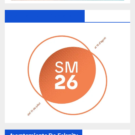
Ayuntamiento De Manacor