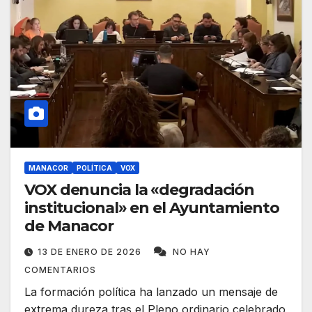
MANACOR
POLÍTICA
VOX
VOX denuncia la «degradación
institucional» en el Ayuntamiento
de Manacor
13 DE ENERO DE 2026
NO HAY
COMENTARIOS
La formación política ha lanzado un mensaje de
extrema dureza tras el Pleno ordinario celebrado