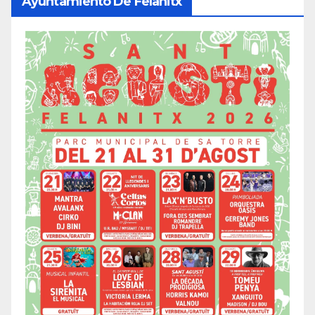
Ayuntamiento De Felanitx