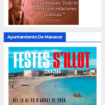
Ayuntamiento De Manacor