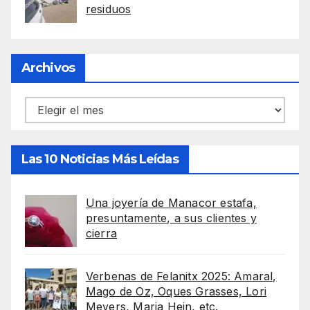
residuos
Archivos
Archivos
Las 10 Noticias Más Leídas
Una joyería de Manacor estafa,
presuntamente, a sus clientes y
cierra
Verbenas de Felanitx 2025: Amaral,
Mago de Oz, Oques Grasses, Lori
Meyers, Maria Hein, etc.