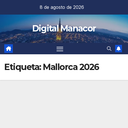
Saltar
8 de agosto de 2026
al
contenido
Digital Manacor
Etiqueta:
Mallorca 2026