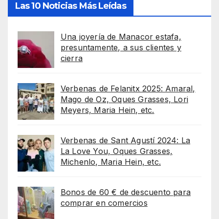
Las 10 Noticias Más Leídas
Una joyería de Manacor estafa,
presuntamente, a sus clientes y
cierra
Verbenas de Felanitx 2025: Amaral,
Mago de Oz, Oques Grasses, Lori
Meyers, Maria Hein, etc.
Verbenas de Sant Agustí 2024: La
La Love You, Oques Grasses,
Michenlo, Maria Hein, etc.
Bonos de 60 € de descuento para
comprar en comercios