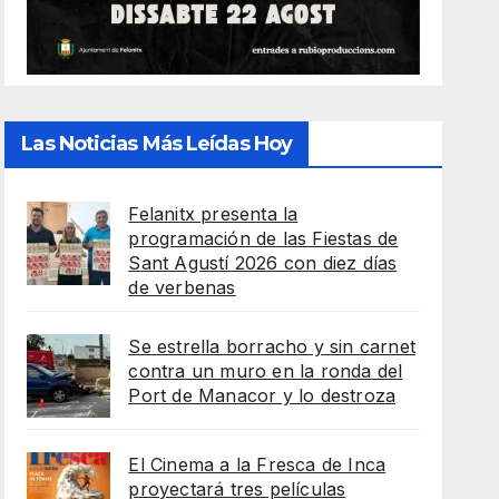
Las Noticias Más Leídas Hoy
Felanitx presenta la
programación de las Fiestas de
Sant Agustí 2026 con diez días
de verbenas
Se estrella borracho y sin carnet
contra un muro en la ronda del
Port de Manacor y lo destroza
El Cinema a la Fresca de Inca
proyectará tres películas