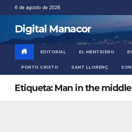
Saltar
6 de agosto de 2026
al
contenido
Digital Manacor
EDITORIAL
EL MENTIDERO
E
PORTO CRISTO
SANT LLORENÇ
SON
Etiqueta:
Man in the middle