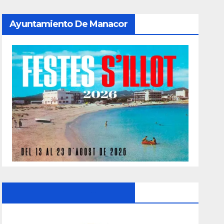
Ayuntamiento De Manacor
Ayuntamiento De Manacor