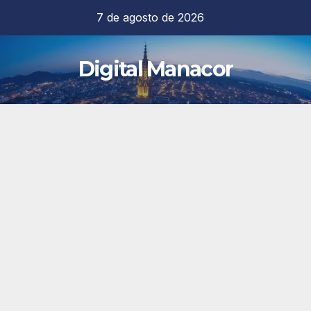
Saltar
7 de agosto de 2026
al
contenido
Digital Manacor