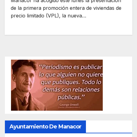
Manacor ha acogido este lunes la presentación
de la primera promoción entera de viviendas de
precio limitado (VPL), la nueva…
Ayuntamiento De Manacor