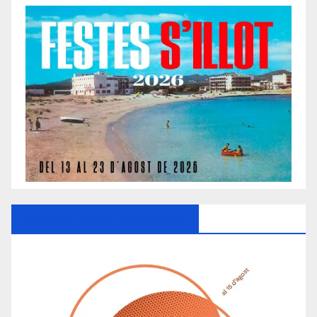
Ayuntamiento De Manacor