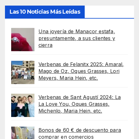
Las 10 Noticias Más Leídas
Una joyería de Manacor estafa,
presuntamente, a sus clientes y
cierra
Verbenas de Felanitx 2025: Amaral,
Mago de Oz, Oques Grasses, Lori
Meyers, Maria Hein, etc.
Verbenas de Sant Agustí 2024: La
La Love You, Oques Grasses,
Michenlo, Maria Hein, etc.
Bonos de 60 € de descuento para
comprar en comercios